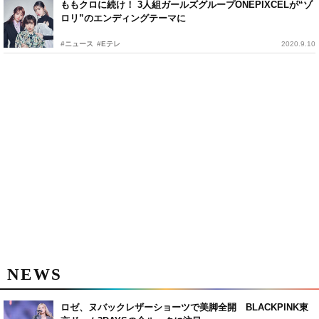
ももクロに続け！ 3人組ガールズグループONEPIXCELが“ゾ
ロリ”のエンディングテーマに
#ニュース
#Eテレ
2020.9.10
NEWS
ロゼ、ヌバックレザーショーツで美脚全開 BLACKPINK東