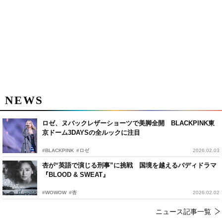
NEWS
ロゼ、ヌバックレザーショーツで美脚全開 BLACKPINK東
京ドーム3DAYSの全ルックに注目
#BLACKPINK
#ロゼ
2026.02.03
杏が“英語で演じる刑事”に挑戦 国境を越えるバディドラマ
『BLOOD & SWEAT』
#WOWOW
#杏
2026.02.02
ニュース記事一覧