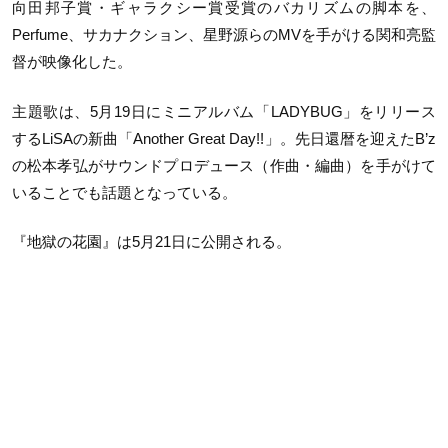
向田邦子賞・ギャラクシー賞受賞のバカリズムの脚本を、
Perfume、サカナクション、星野源らのMVを手がける関和亮監
督が映像化した。
主題歌は、5月19日にミニアルバム「LADYBUG」をリリース
するLiSAの新曲「Another Great Day!!」。先日還暦を迎えたB’z
の松本孝弘がサウンドプロデュース（作曲・編曲）を手がけて
いることでも話題となっている。
『地獄の花園』は5月21日に公開される。