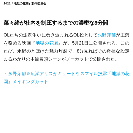
2021『地獄の花園』製作委員会
菜々緒が社内を制圧するまでの濃密な8分間
OLたちの派閥争いに巻き込まれるOL役として
永野芽郁
が主演
を務める映画『
地獄の花園
』が、5月21日に公開される。この
たび、永野のとぼけた魅力炸裂で、8分見ればその奇抜な設定
まるわかりの本編冒頭シーンがノーカットで公開された。
・永野芽郁＆広瀬アリスがキュートなスマイル披露『地獄の花
園』メイキングカット