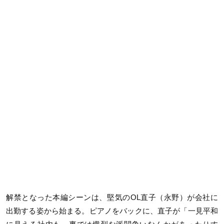
解禁となった本編シーンは、堅気のOL直子（永野）が会社に
出勤する姿から始まる。ピアノをバックに、直子が「一見平和