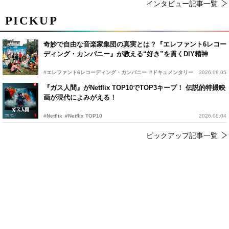
インタビュー記事一覧
PICKUP
奇妙で自由な音楽家集団の真実とは？『エレファント6レコー
ディング・カンパニー』が教える“好き”を貫くDIY精神
#エレファント6レコーディング・カンパニー
#ドキュメンタリー
2026.08.05
『ガス人間』がNetflix TOP10でTOP3キープ！ 伝説的特撮映
画が現代によみがえる！
#Netflix
#Netflix TOP10
2026.08.04
ピックアップ記事一覧