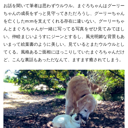
お話を聞いて筆者は思わずウルウル。まぐろちゃんはグーリー
ちゃんの成長をずっと見守ってきただろうし、グーリーちゃん
を亡くしたm:mを支えてくれる存在に違いない。グーリーちゃ
んとまぐろちゃんが一緒に写ってる写真をぜひ見てみてほし
い。仲睦まじいようすにジーンとするし、風光明媚な背景もあ
いまって絵葉書のように美しい。見ているとまたウルウルとし
てくる。風格あるご面相にほっこりしていたまぐろちゃんだけ
ど、こんな裏話もあっただなんて、ますます癒されてしまう。