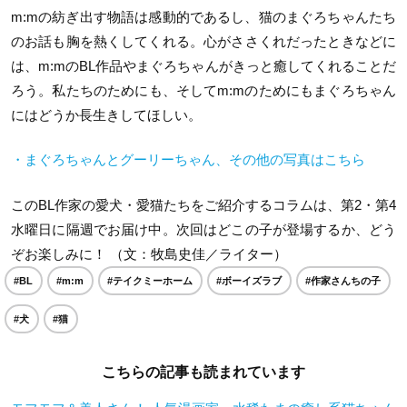
m:mの紡ぎ出す物語は感動的であるし、猫のまぐろちゃんたち
のお話も胸を熱くしてくれる。心がささくれだったときなどに
は、m:mのBL作品やまぐろちゃんがきっと癒してくれることだ
ろう。私たちのためにも、そしてm:mのためにもまぐろちゃん
にはどうか長生きしてほしい。
・まぐろちゃんとグーリーちゃん、その他の写真はこちら
このBL作家の愛犬・愛猫たちをご紹介するコラムは、第2・第4
水曜日に隔週でお届け中。次回はどこの子が登場するか、どう
ぞお楽しみに！ （文：牧島史佳／ライター）
#BL
#m:m
#テイクミーホーム
#ボーイズラブ
#作家さんちの子
#犬
#猫
こちらの記事も読まれています