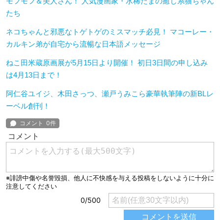
モフモフ＆美人さん！ 人気漫画家・水稀たまの癒し系猫ちゃん
たち
ネコちゃんと邪悪なトゲトゲのミスマッチ必見！ マコーレー・
カルキン弟が自宅から流暢な日本語メッセージ
ねこ田米蔵原画展が5月15日より開催！ 初日3日間の申し込み
は4月13日まで！
阿仁谷ユイジ、木田さっつ、瀬戸うみこら豪華執筆陣の新BLレ
ーベル創刊！