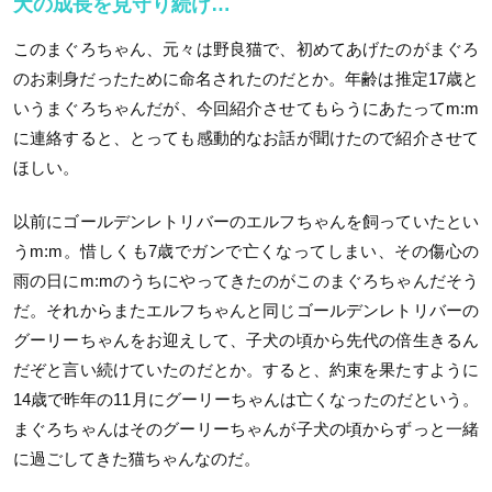
犬の成長を見守り続け…
このまぐろちゃん、元々は野良猫で、初めてあげたのがまぐろ
のお刺身だったために命名されたのだとか。年齢は推定17歳と
いうまぐろちゃんだが、今回紹介させてもらうにあたってm:m
に連絡すると、とっても感動的なお話が聞けたので紹介させて
ほしい。
以前にゴールデンレトリバーのエルフちゃんを飼っていたとい
うm:m。惜しくも7歳でガンで亡くなってしまい、その傷心の
雨の日にm:mのうちにやってきたのがこのまぐろちゃんだそう
だ。それからまたエルフちゃんと同じゴールデンレトリバーの
グーリーちゃんをお迎えして、子犬の頃から先代の倍生きるん
だぞと言い続けていたのだとか。すると、約束を果たすように
14歳で昨年の11月にグーリーちゃんは亡くなったのだという。
まぐろちゃんはそのグーリーちゃんが子犬の頃からずっと一緒
に過ごしてきた猫ちゃんなのだ。