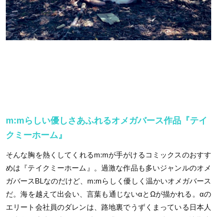
m:mらしい優しさあふれるオメガバース作品『テイ
クミーホーム』
そんな胸を熱くしてくれるm:mが手がけるコミックスのおすす
めは『テイクミーホーム』。過激な作品も多いジャンルのオメ
ガバースBLなのだけど、m:mらしく優しく温かいオメガバース
だ。海を越えて出会い、言葉も通じないαとΩが描かれる。αの
エリート会社員のダレンは、路地裏でうずくまっている日本人