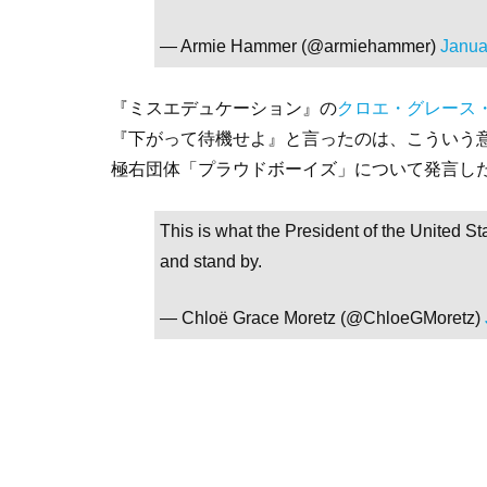
— Armie Hammer (@armiehammer)
Janua
『ミスエデュケーション』の
クロエ・グレース
『下がって待機せよ』と言ったのは、こういう
極右団体「プラウドボーイズ」について発言し
This is what the President of the United
and stand by.
— Chloë Grace Moretz (@ChloeGMoretz)