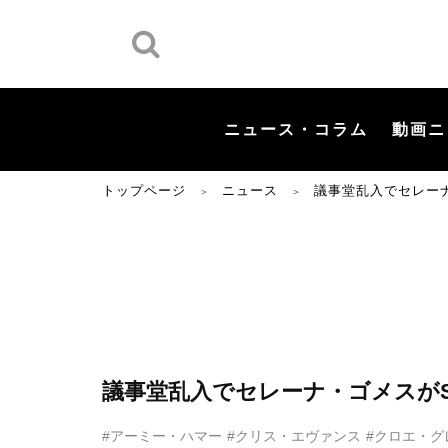
ニュース・コラム
動画ニ
トップページ
ニュース
議事堂乱入でセレー
＞
＞
議事堂乱入でセレーナ・ゴメスが
#アーミー・ハマー
#クリス・エヴァンス
#クロエ・グ