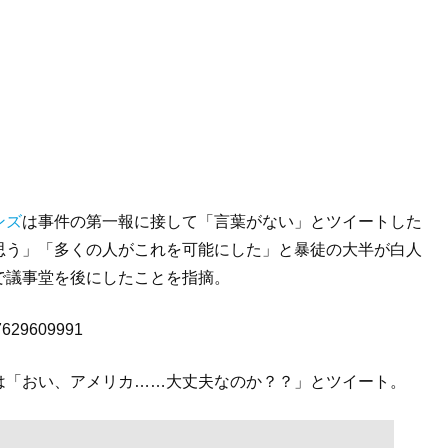
ンズ
は事件の第一報に接して「言葉がない」とツイートした
思う」「多くの人がこれを可能にした」と暴徒の大半が白人
で議事堂を後にしたことを指摘。
497629609991
は「おい、アメリカ……大丈夫なのか？？」とツイート。