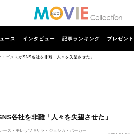
ュース
インタビュー
記事ランキング
プレゼント
ナ・ゴメスがSNS各社を非難「人々を失望させた」
SNS各社を非難「人々を失望させた」
レース・モレッツ
#サラ・ジェシカ・パーカー