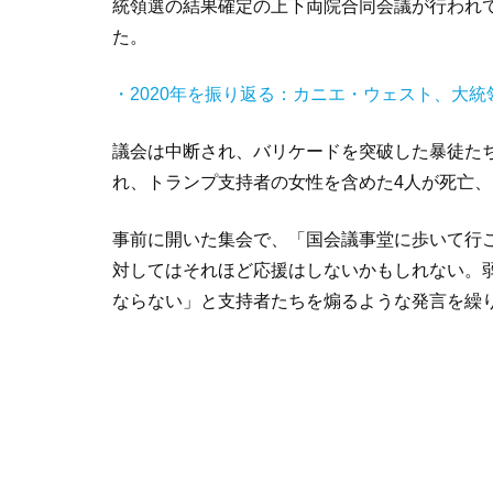
統領選の結果確定の上下両院合同会議が行われ
た。
・2020年を振り返る：カニエ・ウェスト、大統
議会は中断され、バリケードを突破した暴徒た
れ、トランプ支持者の女性を含めた4人が死亡、
事前に開いた集会で、「国会議事堂に歩いて行
対してはそれほど応援はしないかもしれない。
ならない」と支持者たちを煽るような発言を繰