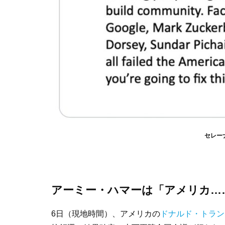
セレーナ
アーミー・ハマーは「アメリカ…
6日（現地時間）、アメリカの
ドナルド・トラン