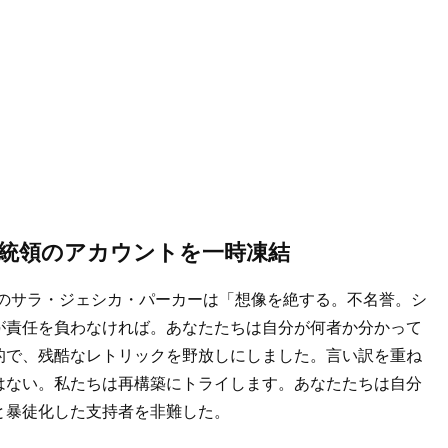
統領のアカウントを一時凍結
」のサラ・ジェシカ・パーカーは「想像を絶する。不名誉。シ
が責任を負わなければ。あなたたちは自分が何者か分かって
的で、残酷なレトリックを野放しにしました。言い訳を重ね
はない。私たちは再構築にトライします。あなたたちは自分
と暴徒化した支持者を非難した。