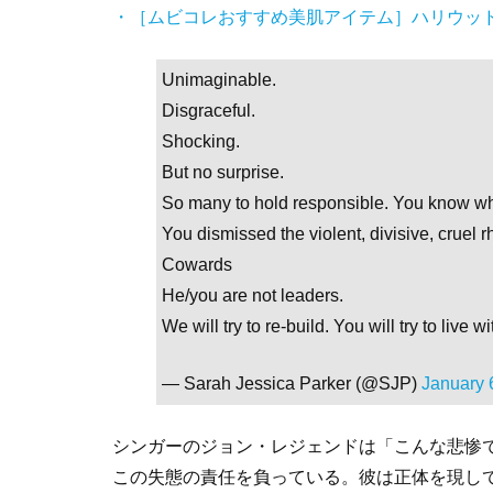
・［ムビコレおすすめ美肌アイテム］ハリウッ
Unimaginable.
Disgraceful.
Shocking.
But no surprise.
So many to hold responsible. You know wh
You dismissed the violent, divisive, cruel 
Cowards
He/you are not leaders.
We will try to re-build. You will try to live 
— Sarah Jessica Parker (@SJP)
January 
シンガーのジョン・レジェンドは「こんな悲惨
この失態の責任を負っている。彼は正体を現し