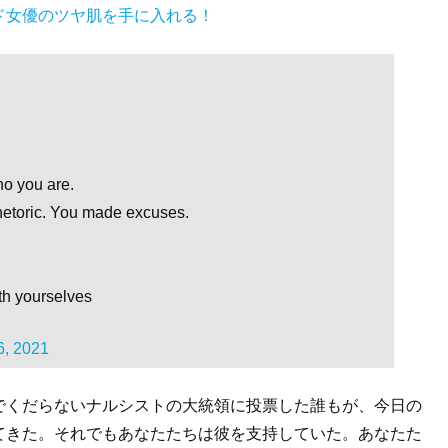
ド女優のツヤ肌を手に入れる！
o you are.
rhetoric. You made excuses.
with yourselves
6, 2021
でくだらないナルシストの大統領に投票した誰もが、今日の
てきた。それでもあなたたちは彼を支持していた。あなたた