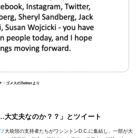
・ゴメスのTwitterより
…大丈夫なのか？？」とツイート
プ
大統領の支持者たちがワシントンD.C.に集結し、一部が大