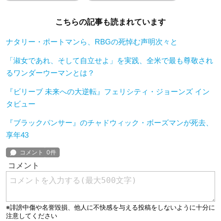
こちらの記事も読まれています
ナタリー・ポートマンら、RBGの死悼む声明次々と
「淑女であれ、そして自立せよ」を実践、全米で最も尊敬され
るワンダーウーマンとは？
『ビリーブ 未来への大逆転』フェリシティ・ジョーンズ イン
タビュー
『ブラックパンサー』のチャドウィック・ボーズマンが死去、
享年43