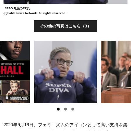
『RBG 最強の85才』
(C)Cable News Network. All rights reserved.
その他の写真はこちら（3）
2020年9月18日、フェミニズムのアイコンとして高い支持を集