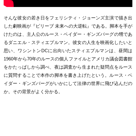
そんな彼女の若き日をフェリシティ・ジョーンズ主演で描き出
した劇映画が『ビリーブ 未来への大逆転』である。脚本を手が
けたのは、主人公のルース・ベイダー・ギンズバーグの甥であ
るダニエル・スティエプルマン。彼女の人生を映画化したいと
思い、ワシントンDCに出向いたスティエプルマンは、昼間は
1960年から70年のルースの個人ファイルとアメリカ議会図書館
をかたっぱしから調べ、夜は調査から生まれた疑問点をルース
に質問することで本作の脚本を書き上げたという。ルース・ベ
イダー・ギンズバーグがいかにして法律の世界に飛び込んだの
か。その背景がよく分かる。