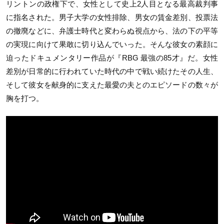
リントンの政権下で、女性として史上2人目となる最高裁判事
に指名された。男子大学の女性排除、男女の賃金差別、投票法
の撤廃などに、弁護士時代と変わらぬ視点から、法の下の平等
の実現に向けて果敢に切り込んでいった。そんな彼女の素顔に
迫ったドキュメンタリー作品が『RBG 最強の85才』だ。女性
差別が日常的に行われていた時代の中で戦い続けたその人生、
そして彼女を献身的に支えた最愛の夫とのエピソードの数々が
胸を打つ。