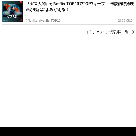
『ガス人間』がNetflix TOP10でTOP3キープ！ 伝説的特撮映
画が現代によみがえる！
#Netflix
#Netflix TOP10
2026.08.04
ピックアップ記事一覧