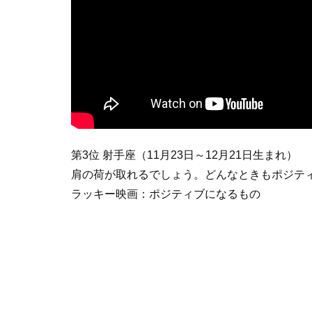
第3位 射手座（11月23日～12月21日生まれ）
肩の荷が取れるでしょう。どんなときもポジテ
ラッキー映画：ポジティブになるもの