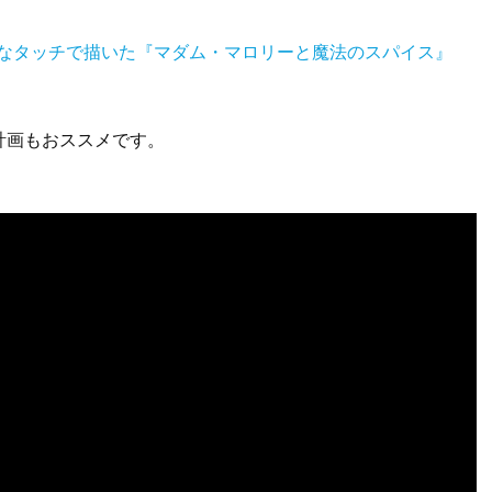
かなタッチで描いた『マダム・マロリーと魔法のスパイス』
計画もおススメです。