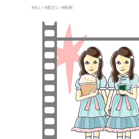
#占い
#星占い
#映画