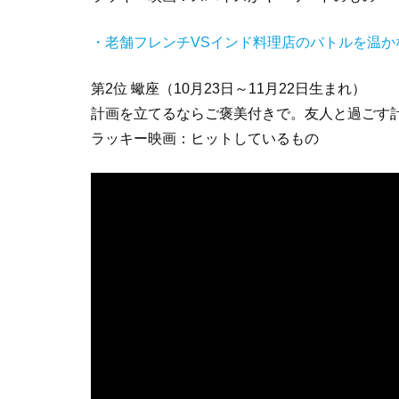
・老舗フレンチVSインド料理店のバトルを温
第2位 蠍座（10月23日～11月22日生まれ）
計画を立てるならご褒美付きで。友人と過ごす
ラッキー映画：ヒットしているもの