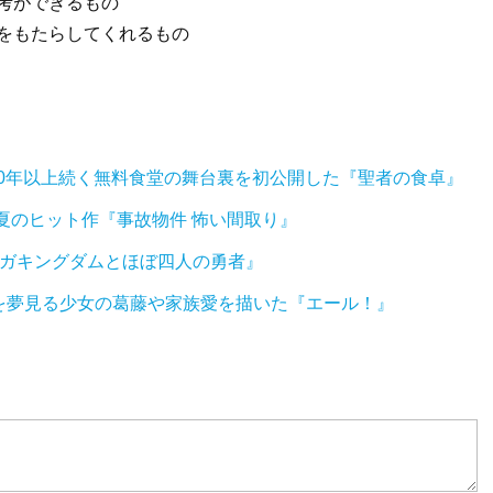
思考ができるもの
せをもたらしてくれるもの
00年以上続く無料食堂の舞台裏を初公開した『聖者の食卓』
夏のヒット作『事故物件 怖い間取り』
クガキングダムとほぼ四人の勇者』
を夢見る少女の葛藤や家族愛を描いた『エール！』