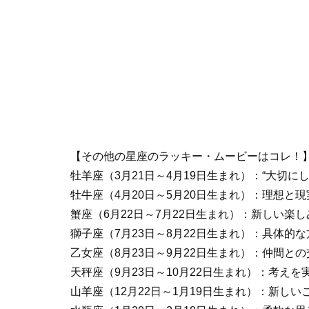
【その他の星座のラッキー・ムービーはコレ！
牡羊座（3月21日～4月19日生まれ）：“大切に
牡牛座（4月20日～5月20日生まれ）：理想と
蟹座（6月22日～7月22日生まれ）：新しい楽
獅子座（7月23日～8月22日生まれ）：具体的
乙女座（8月23日～9月22日生まれ）：仲間と
天秤座（9月23日～10月22日生まれ）：考え
山羊座（12月22日～1月19日生まれ）：新し