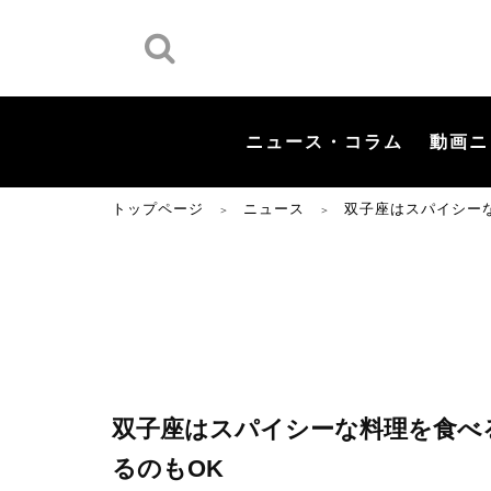
ニュース・コラム
動画ニ
トップページ
ニュース
双子座はスパイシー
＞
＞
双子座はスパイシーな料理を食べ
るのもOK