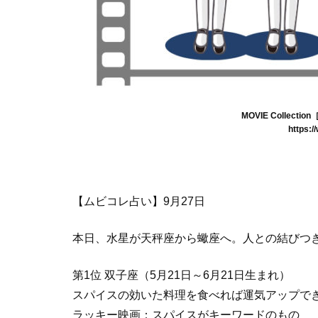
MOVIE Collec
https:/
【ムビコレ占い】9月27日
本日、水星が天秤座から蠍座へ。人との結びつ
第1位 双子座（5月21日～6月21日生まれ）
スパイスの効いた料理を食べれば運気アップで
ラッキー映画：スパイスがキーワードのもの