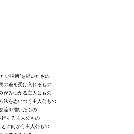
】
したい場所”を描いたもの
現実の差を受け入れるもの
しみがみつかる主人公もの
な方法を思いつく主人公もの
の交流を描いたもの
を実行する主人公もの
いことに向かう主人公もの