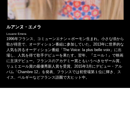
ルアンヌ・エメラ
Louane Emera
1996年フランス、コミューンエナン＝ボーモン生まれ。小さな頃から
歌が得意で、オーディション番組に参加していた。2013年に世界的な
人気を誇るオーディション番組「The Voice: la plus belle voix」に出
場し、人気を得て歌手デビューを果たす。翌年、『エール！』で映画
に主演デビュー。フランスのアカデミー賞ともいうべきセザール賞、
リュミエール賞の最優秀新人賞を受賞。2015年3月にデビュー・アル
バム「Chambre 12」を発表、フランスでは初登場第１位に輝き、ス
イス、ベルギーなどフランス語圏で大ヒット中。