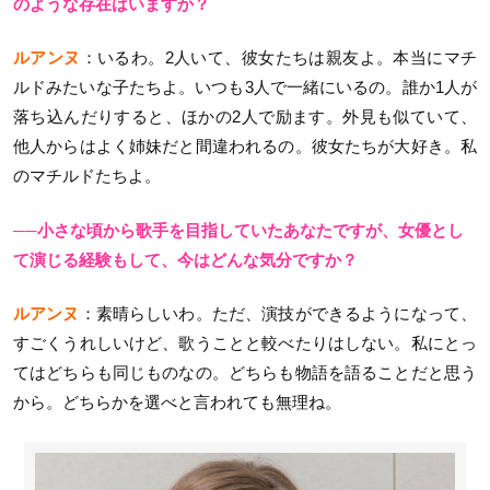
のような存在はいますか？
ルアンヌ
：いるわ。2人いて、彼女たちは親友よ。本当にマチ
ルドみたいな子たちよ。いつも3人で一緒にいるの。誰か1人が
落ち込んだりすると、ほかの2人で励ます。外見も似ていて、
他人からはよく姉妹だと間違われるの。彼女たちが大好き。私
のマチルドたちよ。
──小さな頃から歌手を目指していたあなたですが、女優とし
て演じる経験もして、今はどんな気分ですか？
ルアンヌ
：素晴らしいわ。ただ、演技ができるようになって、
すごくうれしいけど、歌うことと較べたりはしない。私にとっ
てはどちらも同じものなの。どちらも物語を語ることだと思う
から。どちらかを選べと言われても無理ね。