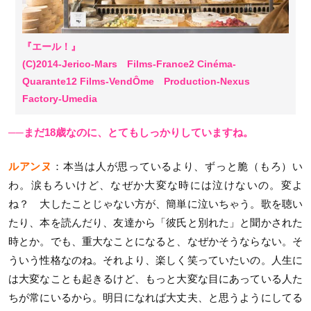
『エール！』
(C)2014-Jerico-Mars Films-France2 Cinéma-
Quarante12 Films-VendÔme Production-Nexus
Factory-Umedia
──まだ18歳なのに、とてもしっかりしていますね。
ルアンヌ
：本当は人が思っているより、ずっと脆（もろ）い
わ。涙もろいけど、なぜか大変な時には泣けないの。変よ
ね？ 大したことじゃない方が、簡単に泣いちゃう。歌を聴い
たり、本を読んだり、友達から「彼氏と別れた」と聞かされた
時とか。でも、重大なことになると、なぜかそうならない。そ
ういう性格なのね。それより、楽しく笑っていたいの。人生に
は大変なことも起きるけど、もっと大変な目にあっている人た
ちが常にいるから。明日になれば大丈夫、と思うようにしてる