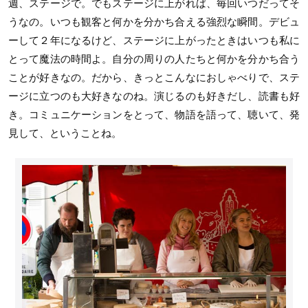
週、ステージで。でもステージに上がれば、毎回いつだってそ
うなの。いつも観客と何かを分かち合える強烈な瞬間。デビュ
ーして２年になるけど、ステージに上がったときはいつも私に
とって魔法の時間よ。自分の周りの人たちと何かを分かち合う
ことが好きなの。だから、きっとこんなにおしゃべりで、ステ
ージに立つのも大好きなのね。演じるのも好きだし、読書も好
き。コミュニケーションをとって、物語を語って、聴いて、発
見して、ということね。