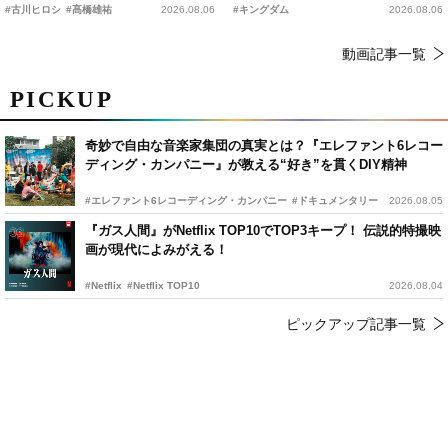
時上映決定
の“キングダムキャンプ”開催
#古川ヒロシ
#髙橋雄祐
2026.08.06
#キングダム
2026.08.06
動画記事一覧
PICKUP
奇妙で自由な音楽家集団の真実とは？『エレファント6レコー
ディング・カンパニー』が教える“好き”を貫くDIY精神
#エレファント6レコーディング・カンパニー
#ドキュメンタリー
2026.08.05
『ガス人間』がNetflix TOP10でTOP3キープ！ 伝説的特撮映
画が現代によみがえる！
#Netflix
#Netflix TOP10
2026.08.04
ピックアップ記事一覧