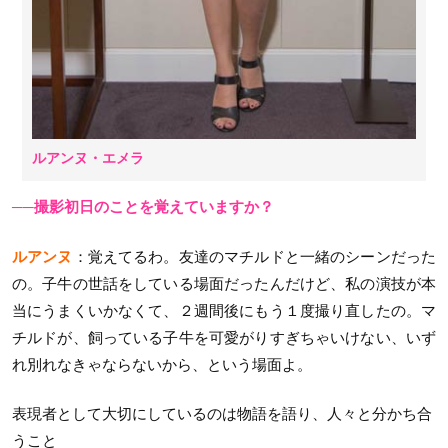
ルアンヌ・エメラ
──撮影初日のことを覚えていますか？
ルアンヌ
：覚えてるわ。友達のマチルドと一緒のシーンだった
の。子牛の世話をしている場面だったんだけど、私の演技が本
当にうまくいかなくて、２週間後にもう１度撮り直したの。マ
チルドが、飼っている子牛を可愛がりすぎちゃいけない、いず
れ別れなきゃならないから、という場面よ。
表現者として大切にしているのは物語を語り、人々と分かち合
うこと