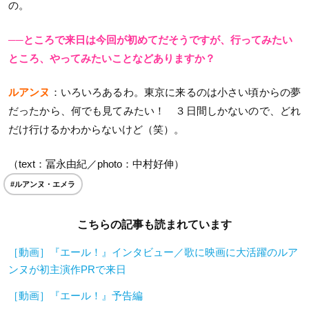
の。
──ところで来日は今回が初めてだそうですが、行ってみたい
ところ、やってみたいことなどありますか？
ルアンヌ
：いろいろあるわ。東京に来るのは小さい頃からの夢
だったから、何でも見てみたい！ ３日間しかないので、どれ
だけ行けるかわからないけど（笑）。
（text：冨永由紀／photo：中村好伸）
#ルアンヌ・エメラ
こちらの記事も読まれています
［動画］『エール！』インタビュー／歌に映画に大活躍のルア
ンヌが初主演作PRで来日
［動画］『エール！』予告編