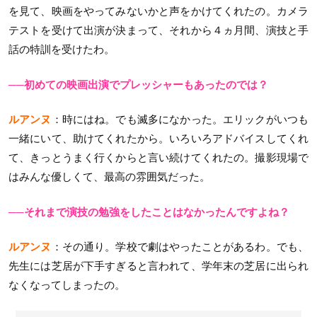
を見て、映画をやってみないかと声をかけてくれたの。カメラ
テストを受けて出演が決まって、それから４ヵ月間、演技と手
話の特訓を受けたわ。
──初めての映画出演でプレッシャーもあったのでは？
ルアンヌ
：時にはね。でも滅多になかった。エリックがいつも
一緒にいて、助けてくれたから。いろいろアドバイスしてくれ
て、きっとうまく行くからと言い続けてくれたの。撮影現場で
はみんな優しくて、最高の雰囲気だった。
──それまで演技の勉強をしたことはなかったんですよね？
ルアンヌ
：その通り。学校で劇はやったことがあるわ。でも、
先生には芝居が下手すぎると言われて、学年末の芝居に出られ
なくなってしまったの。