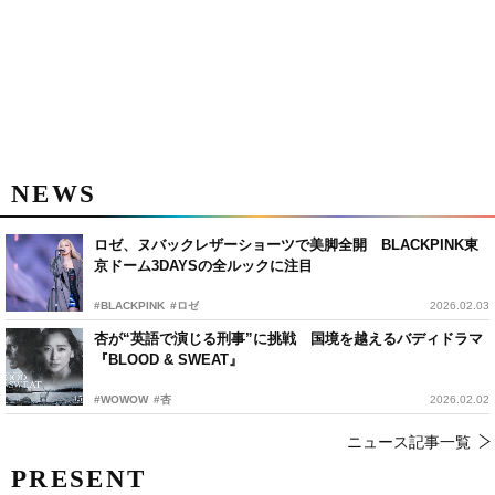
NEWS
ロゼ、ヌバックレザーショーツで美脚全開 BLACKPINK東
京ドーム3DAYSの全ルックに注目
#BLACKPINK
#ロゼ
2026.02.03
杏が“英語で演じる刑事”に挑戦 国境を越えるバディドラマ
『BLOOD & SWEAT』
#WOWOW
#杏
2026.02.02
ニュース記事一覧
PRESENT