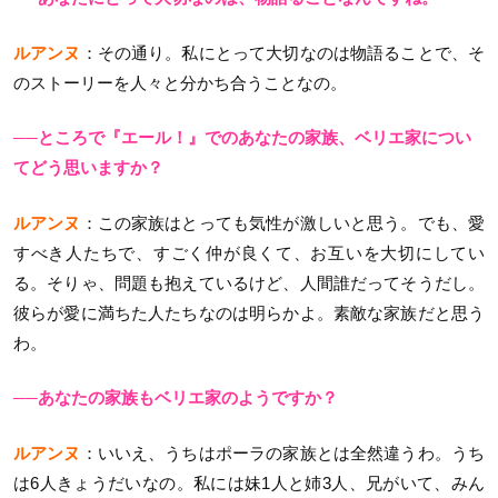
ルアンヌ
：その通り。私にとって大切なのは物語ることで、そ
のストーリーを人々と分かち合うことなの。
──ところで『エール！』でのあなたの家族、ベリエ家につい
てどう思いますか？
ルアンヌ
：この家族はとっても気性が激しいと思う。でも、愛
すべき人たちで、すごく仲が良くて、お互いを大切にしてい
る。そりゃ、問題も抱えているけど、人間誰だってそうだし。
彼らが愛に満ちた人たちなのは明らかよ。素敵な家族だと思う
わ。
──あなたの家族もベリエ家のようですか？
ルアンヌ
：いいえ、うちはポーラの家族とは全然違うわ。うち
は6人きょうだいなの。私には妹1人と姉3人、兄がいて、みん