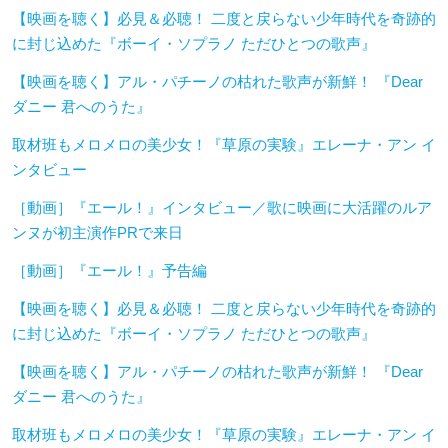
【映画を聴く】必見＆必聴！ 二度と戻らない少年時代を奇跡的
に封じ込めた『ボーイ・ソプラノ ただひとつの歌声』
【映画を聴く】アル・パチーノの枯れた歌声が新鮮！ 『Dear
ダニー 君へのうた』
取材班もメロメロの美少女！『草原の実験』エレーナ・アン イ
ンタビュー
［動画］『エール！』インタビュー／歌に映画に大活躍のルア
ンヌが初主演作PRで来日
［動画］『エール！』予告編
【映画を聴く】必見＆必聴！ 二度と戻らない少年時代を奇跡的
に封じ込めた『ボーイ・ソプラノ ただひとつの歌声』
【映画を聴く】アル・パチーノの枯れた歌声が新鮮！ 『Dear
ダニー 君へのうた』
取材班もメロメロの美少女！『草原の実験』エレーナ・アン イ