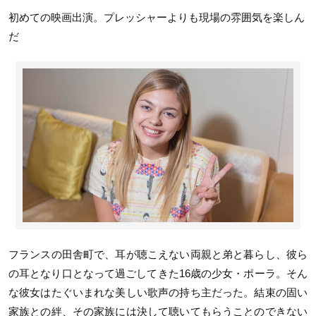
初めての映画出演。プレッシャーよりも現場の雰囲気を楽しん
だ
フランスの田舎町で、耳が聴こえない両親と弟と暮らし、彼ら
の耳となり口となって過ごしてきた16歳の少女・ポーラ。そん
な彼女はたぐいまれな美しい歌声の持ち主だった。結束の固い
家族との絆、その家族には決して聴いてもらうことのできない