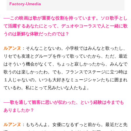
Factory-Umedia
──この映画は歌が重要な役割を持っています。ソロ歌手とし
て活躍するあなたにとって、デュオやコーラスで人と一緒に歌
うのは新鮮な体験だったのでは？
ルアンヌ
：そんなことないわ。小学校ではみんなと歌ったし、
リセでも友達とグループを作って歌っていたから、ただ、最近
はそういう機会がなくて、ちょっと寂しかったから、みんなで
歌うのは楽しかったわ。でも、フランスでステージに立つ時は
１人じゃないの。いつも大好きなミュージシャンたちに囲まれ
ているわ。私にとって兄みたいな人たちよ。
──歌を通して観客に思いが伝わった、という経験は今までも
ありましたか？
ルアンヌ
：もちろんよ。女優になるずっと前から。最近だと先