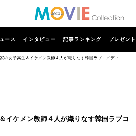
ュース
インタビュー
記事ランキング
プレゼント
小説家の女子高生＆イケメン教師４人が織りなす韓国ラブコメディ
高生＆イケメン教師４人が織りなす韓国ラブコ