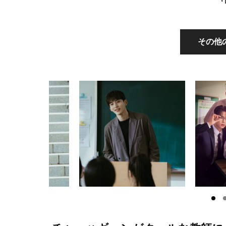
『
その他