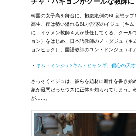
チャ・ハギョンがクールな教師に
韓国の女子高を舞台に、抱腹絶倒のBL妄想ラ
高生、夜は勢い溢れるBL小説家のイジュ（キ
に、イケメン教師４人が赴任してくる。クール
ョン）をはじめ、日本語教師のノ・ダジュ（キ
ョンヒョク）、国語教師のユン・ドンジュ（キ
・
キム・ミンジェ×キム・ヒャンギ、傷心の天才
さっそくイジュは、彼らを題材に新作を書き始
象が最悪だったウスに正体を知られてしまう。
が……。