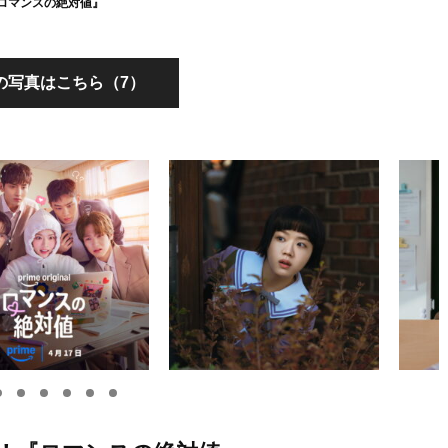
ロマンスの絶対値』
の写真はこちら（7）