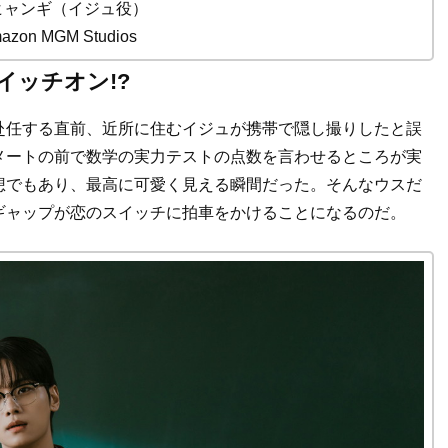
ヒャンギ（イジュ役）
mazon MGM Studios
イッチオン!?
赴任する直前、近所に住むイジュが携帯で隠し撮りしたと誤
メートの前で数学の実力テストの点数を言わせるところが実
想でもあり、最高に可愛く見える瞬間だった。そんなウスだ
ギャップが恋のスイッチに拍車をかけることになるのだ。