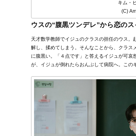
キム・
(C) A
ウスの“腹黒ツンデレ”から恋のス
天才数学教師でイジュのクラスの担任のウス。
解し、揉めてしまう。そんなことから、クラス
に腹黒い。「４点です」と答えるイジュが可哀
が、イジュが倒れたらおんぶして病院へ。この