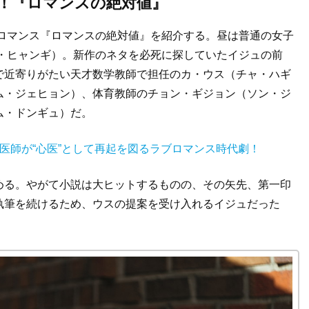
！『ロマンスの絶対値』
ブロマンス『ロマンスの絶対値』を紹介する。昼は普通の女子
ム・ヒャンギ）。新作のネタを必死に探していたイジュの前
で近寄りがたい天才数学教師で担任のカ・ウス（チャ・ハギ
ム・ジェヒョン）、体育教師のチョン・ギジョン（ソン・ジ
ム・ドンギュ）だ。
医師が“心医”として再起を図るラブロマンス時代劇！
める。やがて小説は大ヒットするものの、その矢先、第一印
執筆を続けるため、ウスの提案を受け入れるイジュだった