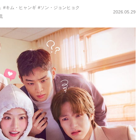
ュ
#キム・ヒャンギ
#ソン・ジョンヒョク
2026.05.29
流