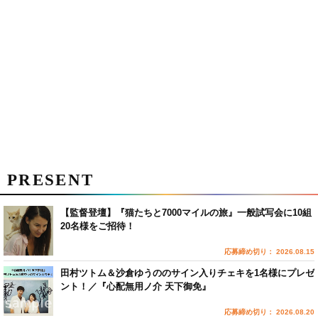
PRESENT
【監督登壇】『猫たちと7000マイルの旅』一般試写会に10組
20名様をご招待！
応募締め切り： 2026.08.15
田村ツトム＆沙倉ゆうののサイン入りチェキを1名様にプレゼ
ント！／『心配無用ノ介 天下御免』
応募締め切り： 2026.08.20