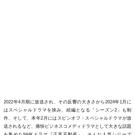
2022年4月期に放送され、その反響の大きさから2024年1月に
はスペシャルドラマを挟み、続編となる「シーズン2」も制
作、そして、本年2月にはスピンオフ・スペシャルドラマが放
送されるなど、痛快ビジネスコメディドラマとして大きな話題
を集めたNHKドラマ『正直不動産』。そんな人気シリーズ