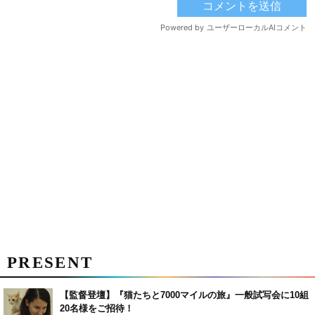
PRESENT
【監督登壇】『猫たちと7000マイルの旅』一般試写会に10組
20名様をご招待！