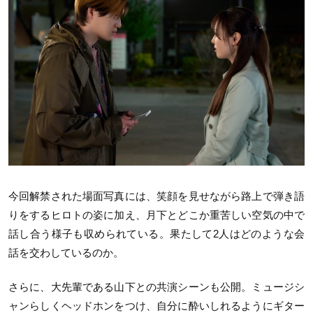
今回解禁された場面写真には、笑顔を見せながら路上で弾き語
りをするヒロトの姿に加え、月下とどこか重苦しい空気の中で
話し合う様子も収められている。果たして2人はどのような会
話を交わしているのか。
さらに、大先輩である山下との共演シーンも公開。ミュージシ
ャンらしくヘッドホンをつけ、自分に酔いしれるようにギター