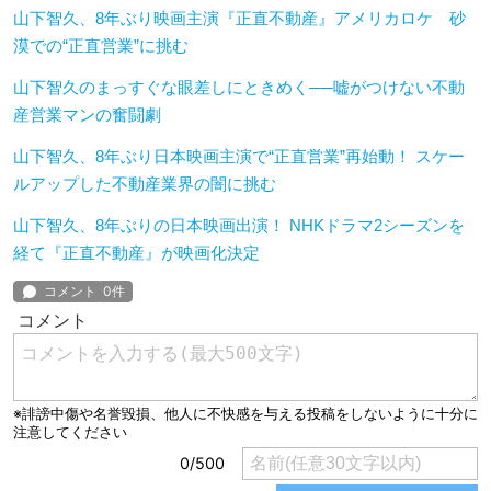
山下智久、8年ぶり映画主演『正直不動産』アメリカロケ 砂
漠での“正直営業”に挑む
山下智久のまっすぐな眼差しにときめく──嘘がつけない不動
産営業マンの奮闘劇
山下智久、8年ぶり日本映画主演で“正直営業”再始動！ スケー
ルアップした不動産業界の闇に挑む
山下智久、8年ぶりの日本映画出演！ NHKドラマ2シーズンを
経て『正直不動産』が映画化決定