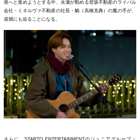
発へと進めようとする中、永瀬が勤める登坂不動産のライバル
会社・ミネルヴァ不動産の社長・鵤（高橋克典）の魔の手が、
道畑にも迫ることになる。
さらに、STARTO ENTERTAINMENTのジュニアグループ・