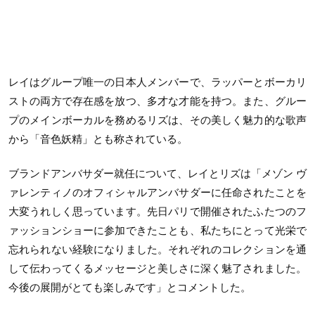
レイはグループ唯一の日本人メンバーで、ラッパーとボーカリ
ストの両方で存在感を放つ、多才な才能を持つ。また、グルー
プのメインボーカルを務めるリズは、その美しく魅力的な歌声
から「音色妖精」とも称されている。
ブランドアンバサダー就任について、レイとリズは「メゾン ヴ
ァレンティノのオフィシャルアンバサダーに任命されたことを
大変うれしく思っています。先日パリで開催されたふたつのフ
ァッションショーに参加できたことも、私たちにとって光栄で
忘れられない経験になりました。それぞれのコレクションを通
して伝わってくるメッセージと美しさに深く魅了されました。
今後の展開がとても楽しみです」とコメントした。