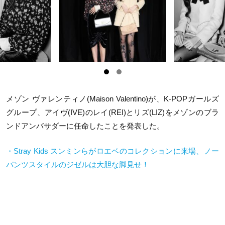
メゾン ヴァレンティノ(Maison Valentino)が、K-POPガールズ
グループ、アイヴ(IVE)のレイ(REI)とリズ(LIZ)をメゾンのブラ
ンドアンバサダーに任命したことを発表した。
・Stray Kids スンミンらがロエベのコレクションに来場、ノー
パンツスタイルのジゼルは大胆な脚見せ！