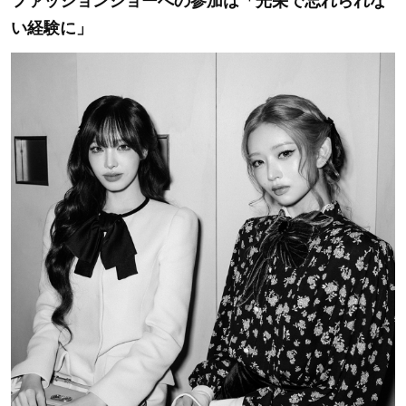
ファッションショーへの参加は「光栄で忘れられな
い経験に」