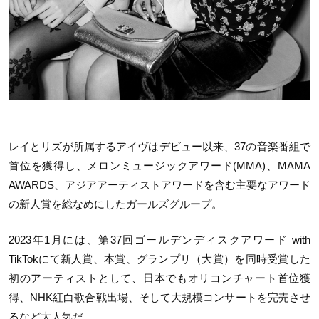
レイとリズが所属するアイヴはデビュー以来、37の音楽番組で
首位を獲得し、メロンミュージックアワード(MMA)、MAMA
AWARDS、アジアアーティストアワードを含む主要なアワード
の新人賞を総なめにしたガールズグループ。
2023年1月には、第37回ゴールデンディスクアワード with
TikTokにて新人賞、本賞、グランプリ（大賞）を同時受賞した
初のアーティストとして、日本でもオリコンチャート首位獲
得、NHK紅白歌合戦出場、そして大規模コンサートを完売させ
るなど大人気だ。