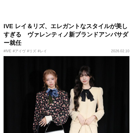
IVE レイ＆リズ、エレガントなスタイルが美し
すぎる ヴァレンティノ新ブランドアンバサダ
ー就任
#IVE
#アイヴ
#リズ
#レイ
2026.02.10