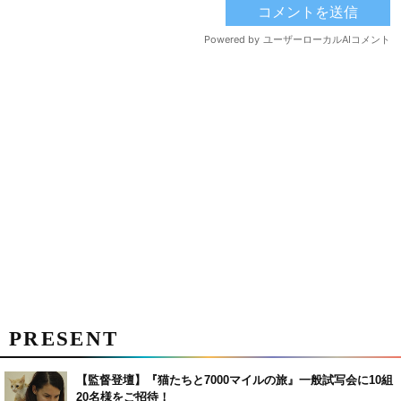
PRESENT
【監督登壇】『猫たちと7000マイルの旅』一般試写会に10組
20名様をご招待！