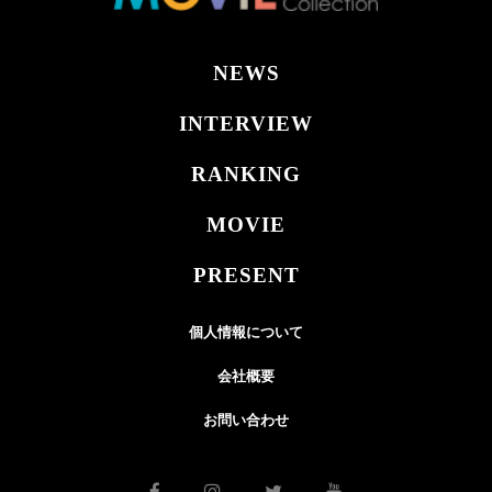
NEWS
INTERVIEW
RANKING
MOVIE
PRESENT
個人情報について
会社概要
お問い合わせ