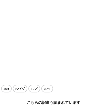
#IVE
#アイヴ
#リズ
#レイ
こちらの記事も読まれています