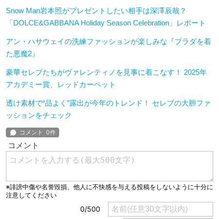
Snow Man岩本照がプレゼントしたい相手は深澤辰哉？
「DOLCE&GABBANA Holiday Season Celebration」レポート
アン・ハサウェイの洗練ファッションが楽しみな『プラダを着
た悪魔2』
豪華セレブたちがヴァレンティノを見事に着こなす！ 2025年
アカデミー賞、レッドカーペット
透け素材で“品よく”露出が今年のトレンド！ セレブの大胆ファ
ッションをチェック