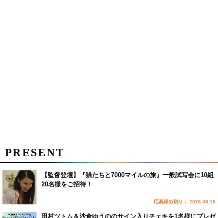
PRESENT
【監督登壇】『猫たちと7000マイルの旅』一般試写会に10組
20名様をご招待！
応募締め切り： 2026.08.15
田村ツトム＆沙倉ゆうののサイン入りチェキを1名様にプレゼ