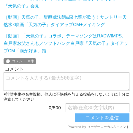
『天気の子』会見
［動画］天気の子、醍醐虎汰朗&森七菜が歌う！サントリー天
然水×映画『天気の子』タイアップCM+メイキング
［動画］「天気の子」コラボ、テーマソングはRADWIMPS、
白戸家お父さんも／ソフトバンク白戸家『天気の子』タイアッ
プCM「雨が好き」篇