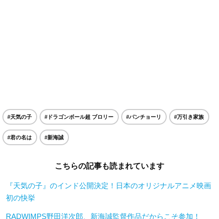
#天気の子
#ドラゴンボール超 ブロリー
#パンチョーリ
#万引き家族
#君の名は
#新海誠
こちらの記事も読まれています
『天気の子』のインド公開決定！日本のオリジナルアニメ映画
初の快挙
RADWIMPS野田洋次郎、新海誠監督作品だからこそ参加！