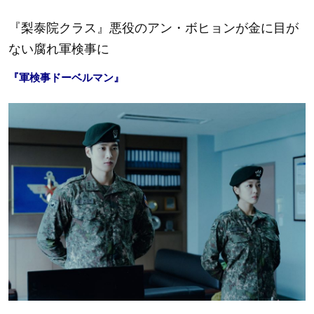
『梨泰院クラス』悪役のアン・ボヒョンが
金に目が
ない腐れ軍検事に
『軍検事ドーベルマン』