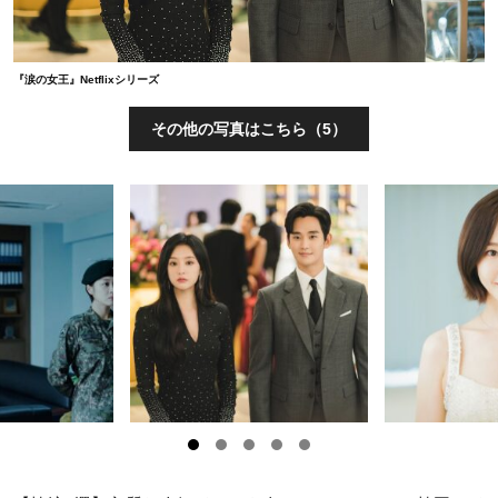
『涙の女王』Netflixシリーズ
その他の写真はこちら（5）