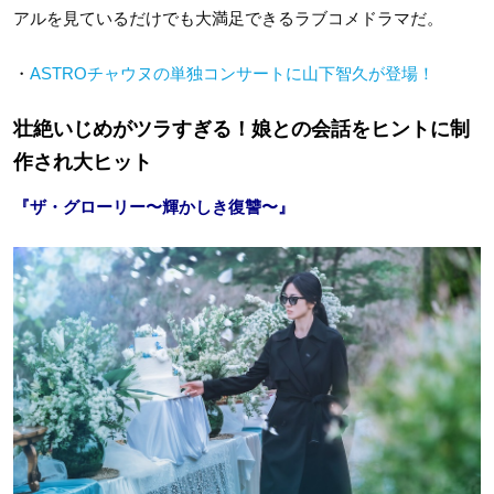
アルを見ているだけでも大満足できるラブコメドラマだ。
・
ASTROチャウヌの単独コンサートに山下智久が登場！
壮絶いじめがツラすぎる！娘との会話をヒントに制
作され大ヒット
『ザ・グローリー〜輝かしき復讐〜』