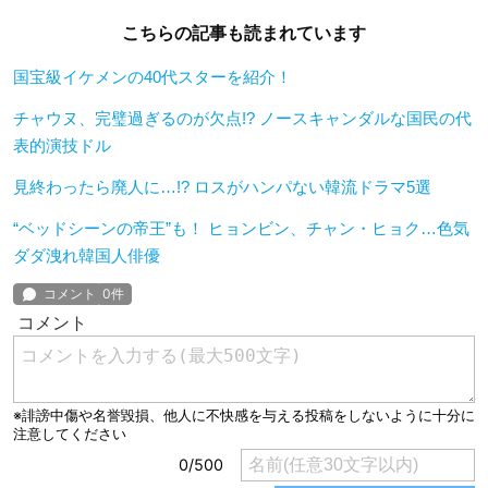
こちらの記事も読まれています
国宝級イケメンの40代スターを紹介！
チャウヌ、完璧過ぎるのが欠点!? ノースキャンダルな国民の代
表的演技ドル
見終わったら廃人に…!? ロスがハンパない韓流ドラマ5選
“ベッドシーンの帝王”も！ ヒョンビン、チャン・ヒョク…色気
ダダ洩れ韓国人俳優