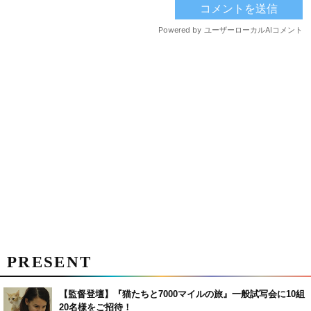
PRESENT
【監督登壇】『猫たちと7000マイルの旅』一般試写会に10組
20名様をご招待！