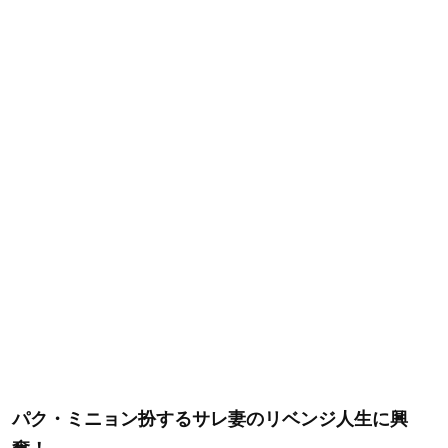
パク・ミニョン扮するサレ妻のリベンジ人生に興