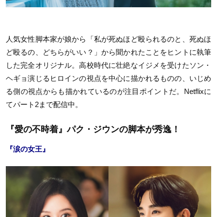
人気女性脚本家が娘から「私が死ぬほど殴られるのと、死ぬほ
ど殴るの、どちらがいい？」から聞かれたことをヒントに執筆
した完全オリジナル。高校時代に壮絶なイジメを受けたソン・
ヘギョ演じるヒロインの視点を中心に描かれるものの、いじめ
る側の視点からも描かれているのが注目ポイントだ。Netflixに
てパート2まで配信中。
『愛の不時着』パク・ジウンの脚本が秀逸！
『涙の女王』