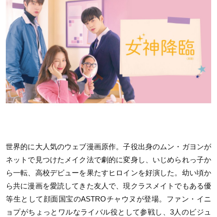
世界的に大人気のウェブ漫画原作。子役出身のムン・ガヨンが
ネットで見つけたメイク法で劇的に変身し、いじめられっ子か
ら一転、高校デビューを果たすヒロインを好演した。幼い頃か
ら共に漫画を愛読してきた友人で、現クラスメイトでもある優
等生として顔面国宝のASTROチャウヌが登場。ファン・イニ
ョプがちょっとワルなライバル役として参戦し、3人のビジュ