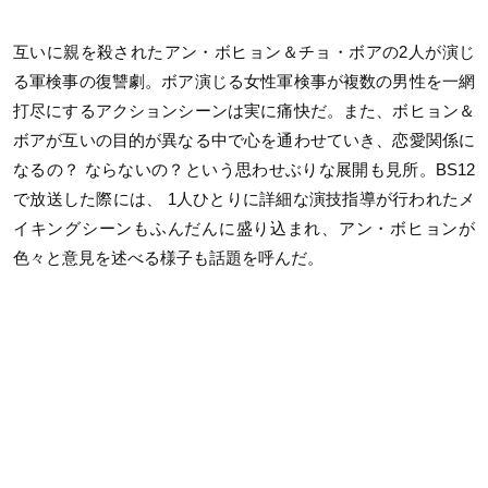
互いに親を殺されたアン・ボヒョン＆チョ・ボアの2人が演じ
る軍検事の復讐劇。ボア演じる女性軍検事が複数の男性を一網
打尽にするアクションシーンは実に痛快だ。また、ボヒョン＆
ボアが互いの目的が異なる中で心を通わせていき、恋愛関係に
なるの？ ならないの？という思わせぶりな展開も見所。BS12
で放送した際には、 1人ひとりに詳細な演技指導が行われたメ
イキングシーンもふんだんに盛り込まれ、アン・ボヒョンが
色々と意見を述べる様子も話題を呼んだ。