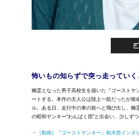
怖いもの知らずで突っ走っていく
幽霊となった男子高校生を描いた『ゴーストヤン
ートする。本作の主人公は陸上一筋だったが致
ル。ある日、走行中の車の前へと飛び出し、幽
の昭和ヤンキー“わんぱく団”と出会い、少しず
・
［動画］『ゴーストヤンキー』柏木悠インタ