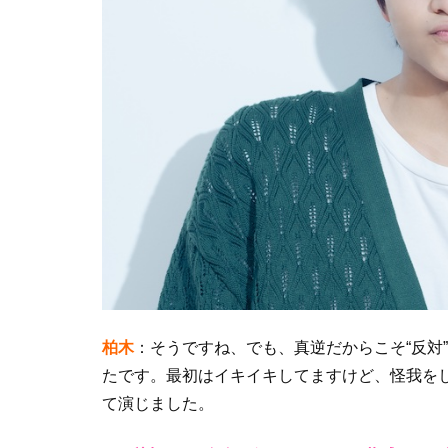
柏木
：そうですね、でも、真逆だからこそ“反対
たです。最初はイキイキしてますけど、怪我を
て演じました。