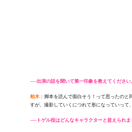
──出演の話を聞いて第一印象を教えてください
柏木
：脚本を読んで面白そう！って思ったのと
すが、撮影していくにつれて形になっていって
──トゲル役はどんなキャラクターと捉えられま