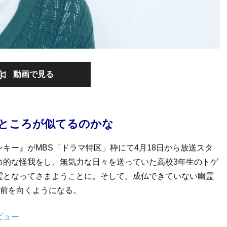
動画で見る
ところが似てるのかな
キー』がMBS「ドラマ特区」枠にて4月18日から放送スタ
命的な怪我をし、無気力な日々を送っていた高校3年生のトゲ
霊となってさまようことに。そして、成仏できていない幽霊
つ前を向くようになる。
ビュー