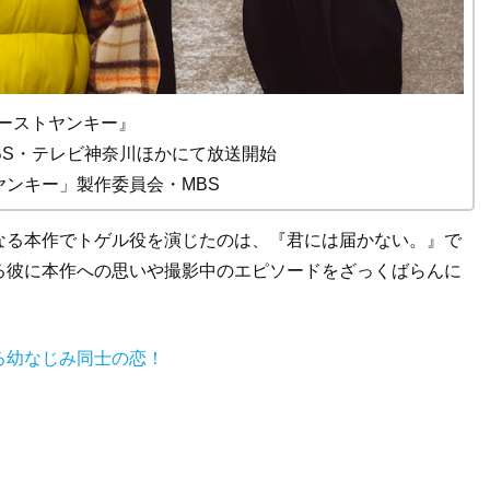
ーストヤンキー』
りMBS・テレビ神奈川ほかにて放送開始
トヤンキー」製作委員会・MBS
なる本作でトゲル役を演じたのは、『君には届かない。』で
る彼に本作への思いや撮影中のエピソードをざっくばらんに
る幼なじみ同士の恋！