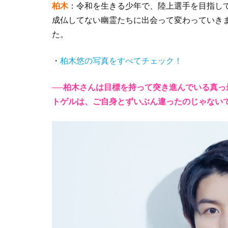
柏木
：令和を生きる少年で、陸上選手を目指し
成仏してない幽霊たちに出会って変わっていき
た。
・
柏木悠の写真をすべてチェック！
──柏木さんは目標を持って突き進んでいる真
トゲルは、ご自身とずいぶん違ったのじゃない