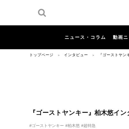
ニュース・コラム
動画ニ
トップページ
インタビュー
『ゴーストヤン
＞
＞
『ゴーストヤンキー』柏木悠イン
#ゴーストヤンキー
#柏木悠
#超特急