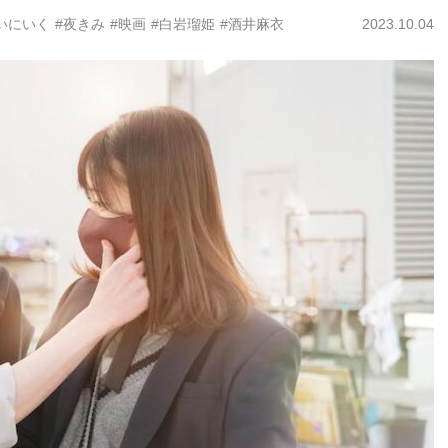
いにいく
#夜きみ
#映画
#白岩瑠姫
#酒井麻衣
2023.10.04