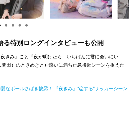
語る特別ロングインタビューも公開
『夜きみ』こと『夜が明けたら、いちばんに君に会いにい
久間田）のときめきと戸惑いに満ちた急接近シーンを捉えた
麗なボールさばき披露！ 『夜きみ』“恋する”サッカーシーン