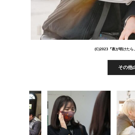
(C)2023『夜が明け
その他