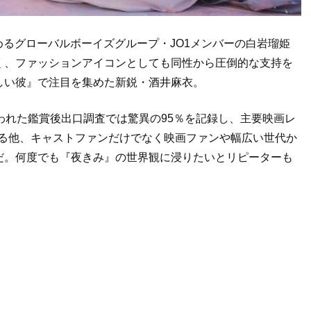
るグローバルボーイズグループ・JO1メンバーの白岩瑠姫
く、ファッションアイコンとしても同性から圧倒的な支持を
しい彼』で注目を集めた新鋭・酒井麻衣。
われた鑑賞後出口調査では驚異の95％を記録し、主要映画レ
する他、キャストファンだけでなく映画ファンや幅広い世代か
だ。何度でも『夜きみ』の世界観に浸りたいとリピーターも