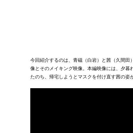
今回紹介するのは、青磁（白岩）と茜（久間田
像とそのメイキング映像。本編映像には、夕暮
たのち、帰宅しようとマスクを付け直す茜の姿