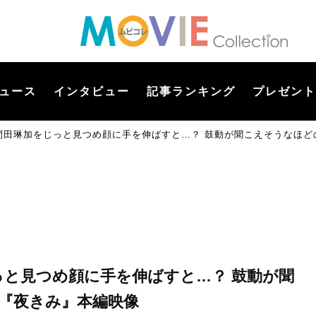
ュース
インタビュー
記事ランキング
プレゼント
久間田琳加をじっと見つめ顔に手を伸ばすと…？ 鼓動が聞こえそうなほ
っと見つめ顔に手を伸ばすと…？ 鼓動が聞
『夜きみ』本編映像