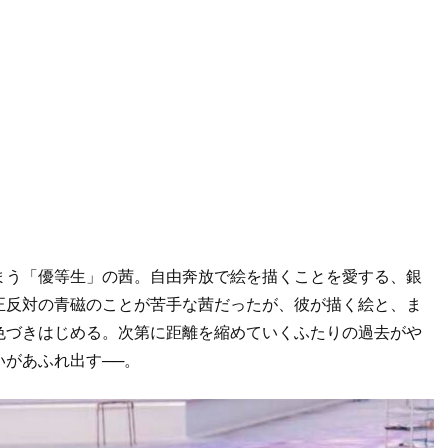
まう「優等生」の茜。自由奔放で絵を描くことを愛する、銀
正反対の青磁のことが苦手な茜だったが、彼が描く絵と、ま
色づきはじめる。次第に距離を縮めていくふたりの過去がや
があふれ出す──。