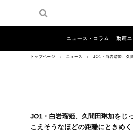
ニュース・コラム
動画ニ
トップページ
ニュース
JO1・白岩瑠姫、
＞
＞
JO1・白岩瑠姫、久間田琳加をじ
こえそうなほどの距離にときめく