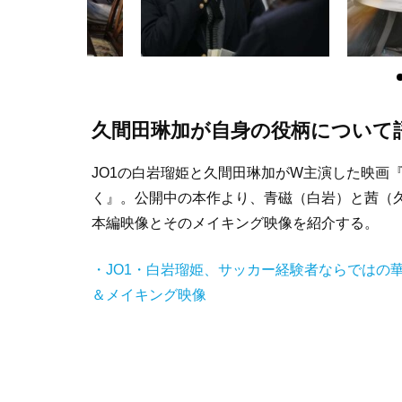
久間田琳加が自身の役柄について
JO1の白岩瑠姫と久間田琳加がW主演した映画
く』。公開中の本作より、青磁（白岩）と茜（
本編映像とそのメイキング映像を紹介する。
・JO1・白岩瑠姫、サッカー経験者ならではの華
＆メイキング映像