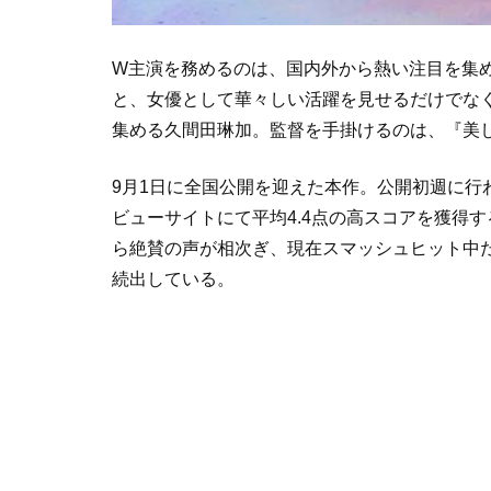
W主演を務めるのは、国内外から熱い注目を集め
と、女優として華々しい活躍を見せるだけでな
集める久間田琳加。監督を手掛けるのは、『美
9月1日に全国公開を迎えた本作。公開初週に行
ビューサイトにて平均4.4点の高スコアを獲得
ら絶賛の声が相次ぎ、現在スマッシュヒット中
続出している。