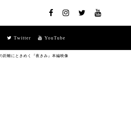
Twitter
YouTube
どの距離にときめく『夜きみ』本編映像