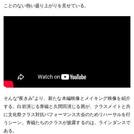
ことのない熱い盛り上がりを見せている。
そんな“夜きみ”より、新たな本編映像とメイキング映像を紹介
する。白岩演じる青磁と久間田演じる茜が、クラスメイトと共
に文化祭クラス対抗パフォーマンス大会のためリハーサルを行
うシーン。青磁たちのクラスが披露するのは、ラインダンスで
ある。