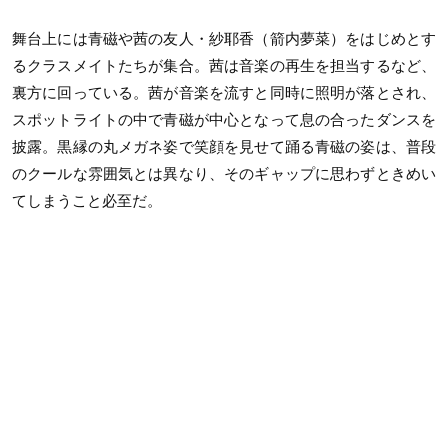
舞台上には青磁や茜の友人・紗耶香（箭内夢菜）をはじめとす
るクラスメイトたちが集合。茜は音楽の再生を担当するなど、
裏方に回っている。茜が音楽を流すと同時に照明が落とされ、
スポットライトの中で青磁が中心となって息の合ったダンスを
披露。黒縁の丸メガネ姿で笑顔を見せて踊る青磁の姿は、普段
のクールな雰囲気とは異なり、そのギャップに思わずときめい
てしまうこと必至だ。