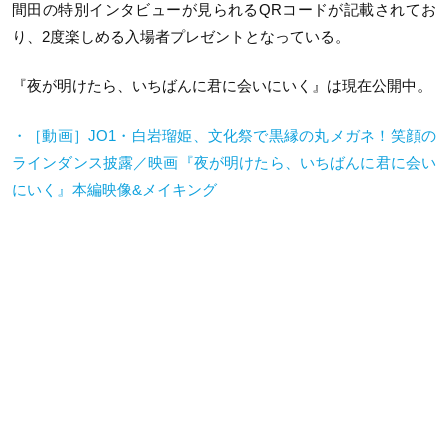
間田の特別インタビューが見られるQRコードが記載されてお
り、2度楽しめる入場者プレゼントとなっている。
『夜が明けたら、いちばんに君に会いにいく』は現在公開中。
・［動画］
JO1
・白岩瑠姫、文化祭で黒縁の丸メガネ！笑顔の
ラインダンス披露／映画『夜が明けたら、いちばんに君に会い
にいく』本編映像
&
メイキング