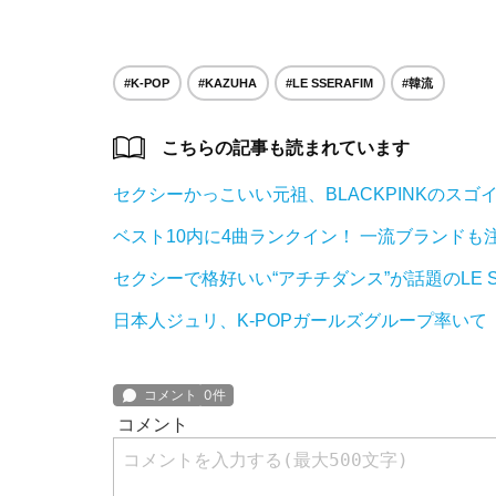
#K-POP
#KAZUHA
#LE SSERAFIM
#韓流
こちらの記事も読まれています
セクシーかっこいい元祖、BLACKPINKのスゴ
ベスト10内に4曲ランクイン！ 一流ブランドも注目
セクシーで格好いい“アチチダンス”が話題のLE SS
日本人ジュリ、K-POPガールズグループ率い