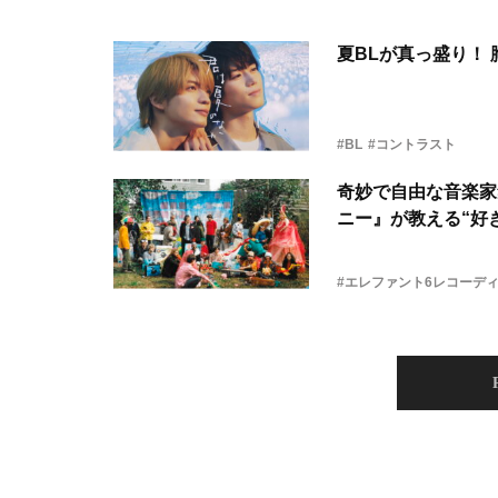
夏BLが真っ盛り！
#BL
#コントラスト
奇妙で自由な音楽家
ニー』が教える“好き
#エレファント6レコーデ