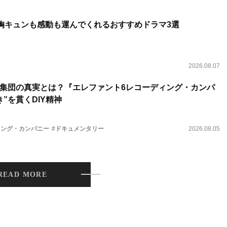
 胸キュンも感動も運んでくれるおすすめドラマ3選
2026.08.07
集団の真実とは？『エレファント6レコーディング・カンパ
”を貫くDIY精神
ィング・カンパニー
#ドキュメンタリー
2026.08.05
READ MORE