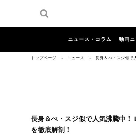
ニュース・コラム
動画ニ
トップページ
ニュース
長身＆ぺ・スジ似で人
＞
＞
長身＆ぺ・スジ似で人気沸騰中！ L
を徹底解剖！