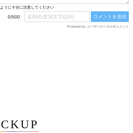
ICKUP