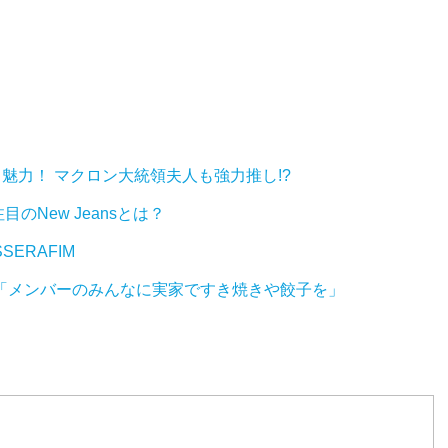
イ魅力！ マクロン大統領夫人も強力推し!?
のNew Jeansとは？
ERAFIM
て「メンバーのみんなに実家ですき焼きや餃子を」