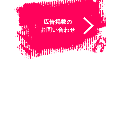
広告掲載の
お問い合わせ