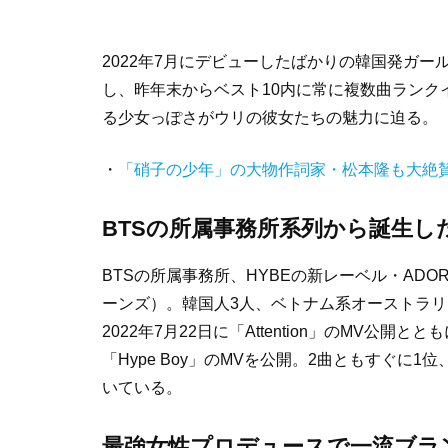
2022年7月にデビューしたばかりの韓国発ガール
し、昨年末からベスト10内に常に複数曲ランク
る少女っぽさがウリの彼女たちの魅力に迫る。
・
「硝子の少年」の大物作詞家・松本隆も大絶賛の
BTSの所属事務所系列から誕生し
BTSの所属事務所、HYBEの新レーベル・ADO
ーンズ）。韓国人3人、ベトナム系オーストラリ
2022年7月22日に「Attention」のMV
「Hype Boy」のMVを公開。2曲ともすぐに
いている。
最強女性プロデュースで一流ブラ