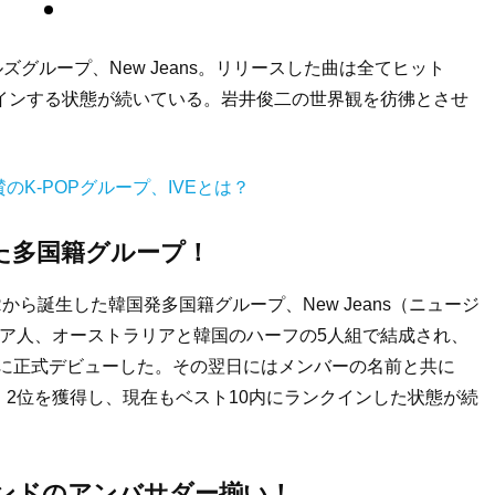
ズグループ、New Jeans。リリースした曲は全てヒット
インする状態が続いている。岩井俊二の世界観を彷彿とさせ
K-POPグループ、IVEとは？
た多国籍グループ！
Rから誕生した韓国発多国籍グループ、New Jeans（ニュージ
ア人、オーストラリアと韓国のハーフの5人組で結成され、
公開とともに正式デビューした。その翌日にはメンバーの名前と共に
1位、2位を獲得し、現在もベスト10内にランクインした状態が続
ンドのアンバサダー揃い！