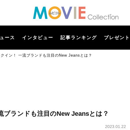
ュース
インタビュー
記事ランキング
プレゼント
クイン！ 一流ブランドも注目のNew Jeansとは？
ブランドも注目のNew Jeansとは？
2023.01.22