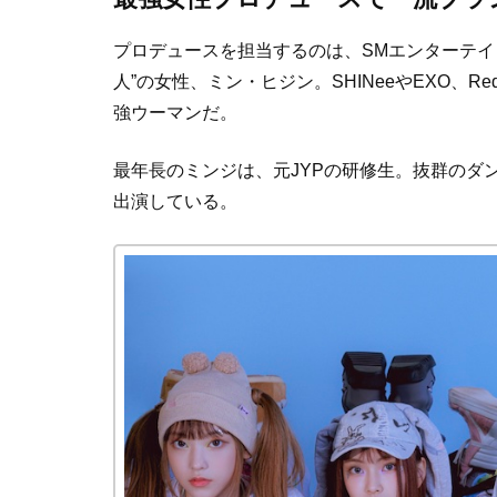
プロデュースを担当するのは、SMエンターテイ
人”の女性、ミン・ヒジン。SHINeeやEXO、R
強ウーマンだ。
最年長のミンジは、元JYPの研修生。抜群のダンススキル
出演している。