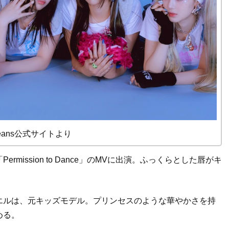
Jeans公式サイトより
mission to Dance」のMVに出演。ふっくらとした唇がキ
エルは、元キッズモデル。プリンセスのような華やかさを持
める。