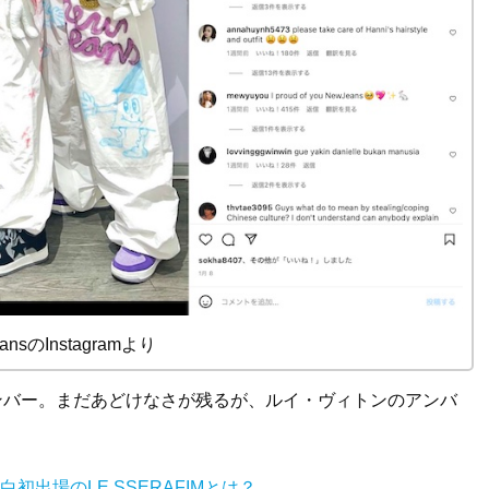
eansのInstagramより
Lのメンバー。まだあどけなさが残るが、ルイ・ヴィトンのアンバ
初出場のLE SSERAFIMとは？