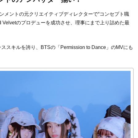
ンメントの元クリエイティブディレクターで“コンセプト職
ed Velvetのプロデューを成功させ、理事にまで上り詰めた最
を誇り、BTSの「Permission to Dance」のMVにも