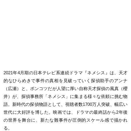
2021年4月期の日本テレビ系連続ドラマ『ネメシス』は、天才
的なひらめきで事件の真相を見破っていく探偵助手のアンナ
（広瀬）と、ポンコツだが人望に厚い自称天才探偵の風真（櫻
井）が、探偵事務所「ネメシス」に集まる様々な依頼に挑む物
語。新時代の探偵物語として、視聴者数1700万人突破、幅広い
世代に大好評を博した。映画では、ドラマの最終話から2年後
の世界を舞台に、新たな難事件が圧倒的スケール感で描かれ
る。