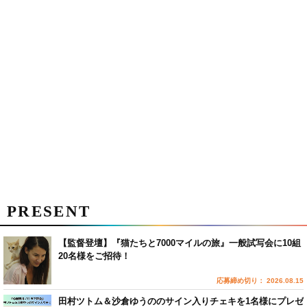
PRESENT
【監督登壇】『猫たちと7000マイルの旅』一般試写会に10組
20名様をご招待！
応募締め切り： 2026.08.15
田村ツトム＆沙倉ゆうののサイン入りチェキを1名様にプレゼ