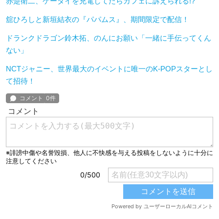
赤楚衛二、ケータイを充電してたらカフェに訴えられる!?
舘ひろしと新垣結衣の『パパムス』、期間限定で配信！
ドランクドラゴン鈴木拓、のんにお願い「一緒に手伝ってくん
ない」
NCTジャニー、世界最大のイベントに唯一のK-POPスターとし
て招待！