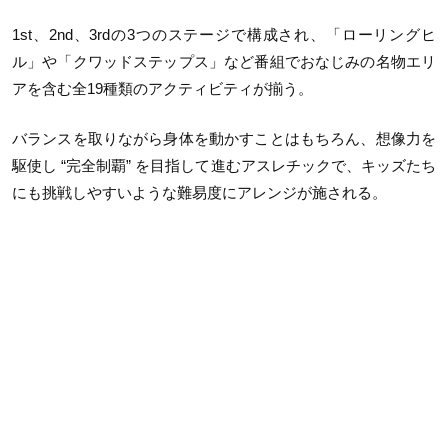
1st、2nd、3rdの3つのステージで構成され、「ローリングヒ
ル」や「クワッドステップス」など番組でおなじみの名物エリ
アを含む全19種類のアクティビティが揃う。
バランスを取りながら身体を動かすことはもちろん、想像力を
駆使し “完全制覇” を目指して進むアスレチックで、キッズたち
にも挑戦しやすいような難易度にアレンジが施される。