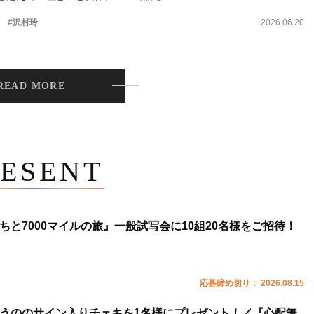
。
#沢村玲
2026.06.20
READ MORE
ESENT
ちと7000マイルの旅』一般試写会に10組20名様をご招待！
応募締め切り： 2026.08.15
うののサイン入りチェキを1名様にプレゼント！／『心配無