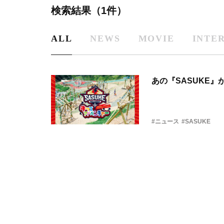
検索結果（1件）
ALL
NEWS
MOVIE
INTE
あの『SASUKE
#ニュース
#SASUKE