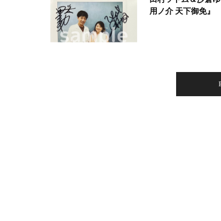
用ノ介 天下御免』