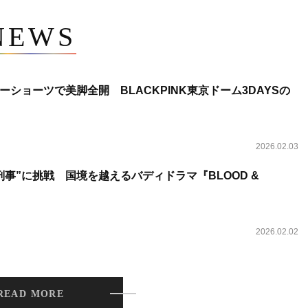
NEWS
ショーツで美脚全開 BLACKPINK東京ドーム3DAYSの
2026.02.03
事”に挑戦 国境を越えるバディドラマ『BLOOD &
2026.02.02
READ MORE