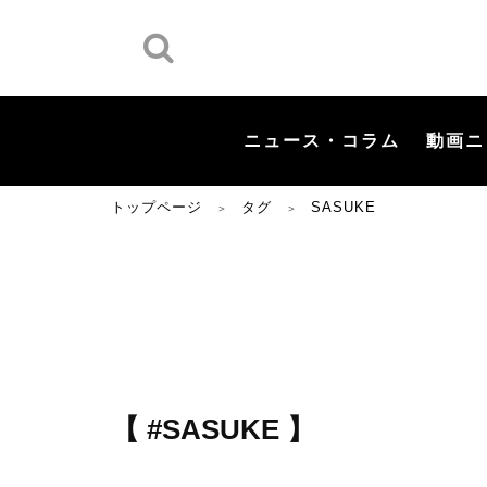
ニュース・コラム
動画ニ
トップページ
タグ
SASUKE
＞
＞
【 #SASUKE 】