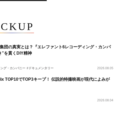
ICKUP
集団の真実とは？『エレファント6レコーディング・カンパ
”を貫くDIY精神
ィング・カンパニー
#ドキュメンタリー
2026.08.05
lix TOP10でTOP3キープ！ 伝説的特撮映画が現代によみが
2026.08.04