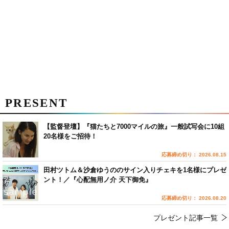
PRESENT
【監督登壇】『猫たちと7000マイルの旅』一般試写会に10組
20名様をご招待！
応募締め切り： 2026.08.15
田村ツトム＆沙倉ゆうののサイン入りチェキを1名様にプレゼ
ント！／『心配無用ノ介 天下御免』
応募締め切り： 2026.08.20
プレゼント記事一覧