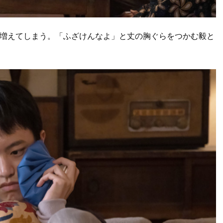
に増えてしまう。「ふざけんなよ」と丈の胸ぐらをつかむ毅と