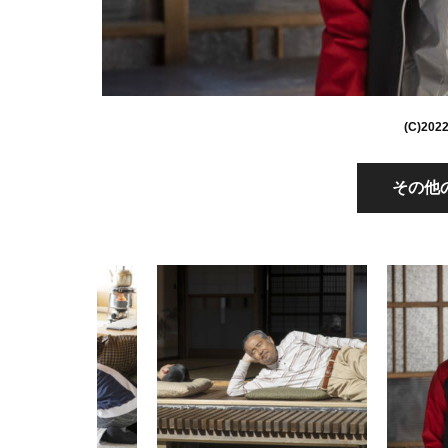
(C)2
その他