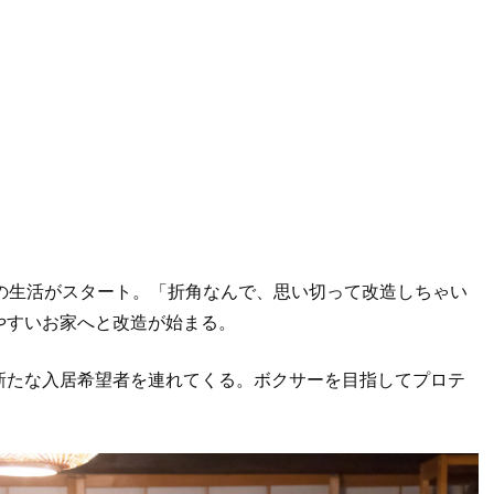
の生活がスタート。「折角なんで、思い切って改造しちゃい
やすいお家へと改造が始まる。
新たな入居希望者を連れてくる。ボクサーを目指してプロテ