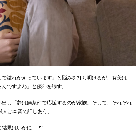
とで溢れかえっています」と悩みを打ち明けるが、有美は
るんですよね」と優斗を諭す。
い出し「夢は無条件で応援するのが家族。そして、それぞれ
4人は本音で話しあう。
結果はいかに──!?