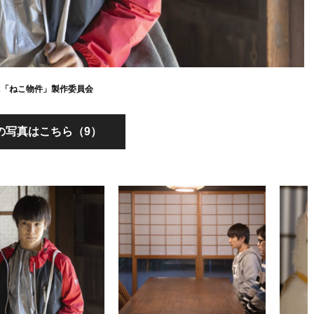
022「ねこ物件」製作委員会
の写真はこちら（9）