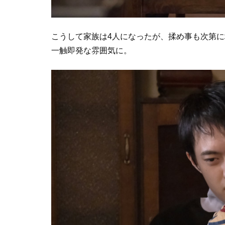
こうして家族は4人になったが、揉め事も次第
一触即発な雰囲気に。