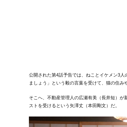
公開された第4話予告では、ねことイケメン3人
ましょう」という毅の言葉を受けて、猫の住み
そこへ、不動産管理人の広瀬有美（長井短）が
ストを受けるという矢澤丈（本田剛文）だ。