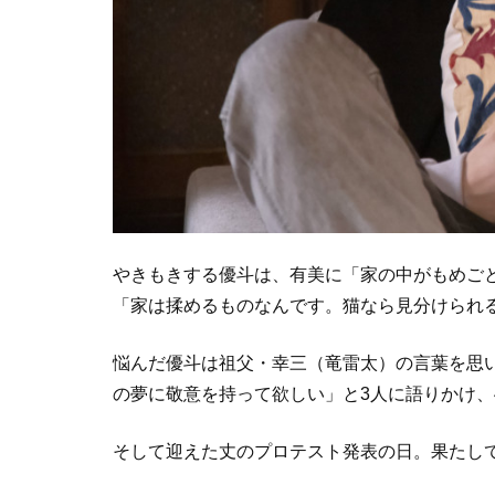
やきもきする優斗は、有美に「家の中がもめご
「家は揉めるものなんです。猫なら見分けられ
悩んだ優斗は祖父・幸三（竜雷太）の言葉を思
の夢に敬意を持って欲しい」と3人に語りかけ、
そして迎えた丈のプロテスト発表の日。果たして