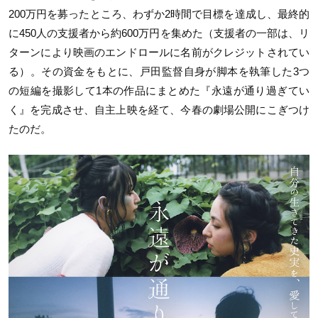
200万円を募ったところ、わずか2時間で目標を達成し、最終的
に450人の支援者から約600万円を集めた（支援者の一部は、リ
ターンにより映画のエンドロールに名前がクレジットされてい
る）。その資金をもとに、戸田監督自身が脚本を執筆した3つ
の短編を撮影して1本の作品にまとめた『永遠が通り過ぎてい
く』を完成させ、自主上映を経て、今春の劇場公開にこぎつけ
たのだ。