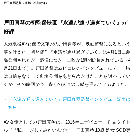
戸田真琴監督（撮影：小川拓洋）
戸田真琴の初監督映画『永遠が通り過ぎていく』が
好評
人気現役AV女優で文筆家の戸田真琴が、映画監督になるという
夢を叶えた。初監督作『永遠が通り過ぎていく』は4月1日に劇
場公開されたが、盛況につき、上映が1週間延長されている（4
月21日まで）。戸田監督はムビコレのインタビューにて、一時
は自信をなくして劇場公開をあきらめかけたことを明かしてい
るが、その映画が今、多くの人々の共感を呼んでいるようだ。
・
『永遠が通り過ぎていく』戸田真琴監督インタビュー記事は
こちら！
AV女優としての戸田真琴は、2016年にデビュー。作品タイト
ル『「私、Hがしてみたいんです」 戸田真琴 19歳 処女 SOD専