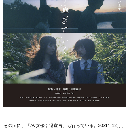
その間に、「AV女優引退宣言」も行っている。2021年12月、