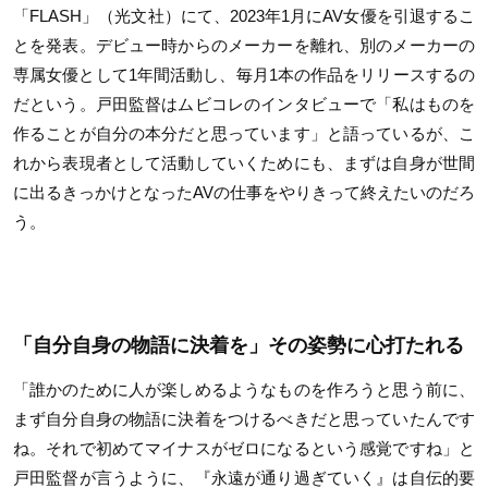
「FLASH」（光文社）にて、2023年1月にAV女優を引退するこ
とを発表。デビュー時からのメーカーを離れ、別のメーカーの
専属女優として1年間活動し、毎月1本の作品をリリースするの
だという。戸田監督はムビコレのインタビューで「私はものを
作ることが自分の本分だと思っています」と語っているが、こ
れから表現者として活動していくためにも、まずは自身が世間
に出るきっかけとなったAVの仕事をやりきって終えたいのだろ
う。
「自分自身の物語に決着を」その姿勢に心打たれる
「誰かのために人が楽しめるようなものを作ろうと思う前に、
まず自分自身の物語に決着をつけるべきだと思っていたんです
ね。それで初めてマイナスがゼロになるという感覚ですね」と
戸田監督が言うように、『永遠が通り過ぎていく』は自伝的要