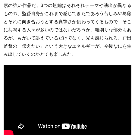
素の強い作品だ。3つの短編はそれぞれテーマや演出が異なる
ものの、監督自身がこれまで感じてきたであろう苦しみや葛藤
とそれに向き合おうとする真摯さが伝わってくるもので、そこ
に共鳴する人々が多いのではないだろうか。粗削りな部分もあ
るが、もがいて訴えているだけでなく、光も感じられる。戸田
監督の「伝えたい」という大きなエネルギーが、今後なにを生
み出していくのかとても楽しみだ。