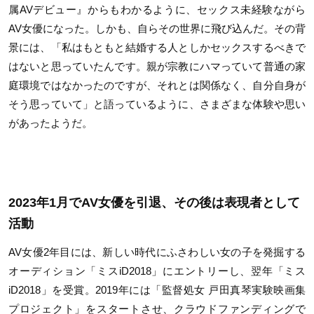
属AVデビュー』からもわかるように、セックス未経験ながら
AV女優になった。しかも、自らその世界に飛び込んだ。その背
景には、「私はもともと結婚する人としかセックスするべきで
はないと思っていたんです。親が宗教にハマっていて普通の家
庭環境ではなかったのですが、それとは関係なく、自分自身が
そう思っていて」と語っているように、さまざまな体験や思い
があったようだ。
2023年1月でAV女優を引退、その後は表現者として
活動
AV女優2年目には、新しい時代にふさわしい女の子を発掘する
オーディション「ミスiD2018」にエントリーし、翌年「ミス
iD2018」を受賞。2019年には「監督処女 戸田真琴実験映画集
プロジェクト」をスタートさせ、クラウドファンディングで