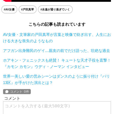
#AV女優
#戸田真琴
#永遠が通り過ぎていく
こちらの記事も読まれています
AV女優・文筆家の戸田真琴が言葉と映像で紡ぎ出す、人生にお
ける大きな喪失のようなもの
アフガン出身難民のゲイ…親友の前でだけ語った、壮絶な過去
ホアキン・フェニックスも絶賛！ キュートな天才子役を直撃！
『カモン カモン』ウディ・ノーマン インタビュー
世界一美しい愛の営みシーンはダンスのように振り付け『パリ
13区』が手がけた演出とは？