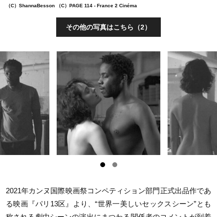
（C）ShannaBesson （C）PAGE 114 - France 2 Cinéma
その他の写真はこちら（2）
2021年カンヌ国際映画祭コンペティション部門正式出品作であ
る
映画
『パリ13区』より、“世界一美しいセックスシーン”とも
称される劇中シーンの演出にまつわる関係者のコメントが到着