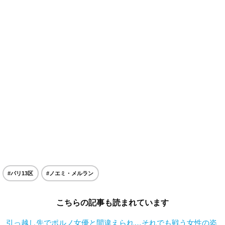
#パリ13区
#ノエミ・メルラン
こちらの記事も読まれています
引っ越し先でポルノ女優と間違えられ…それでも戦う女性の姿