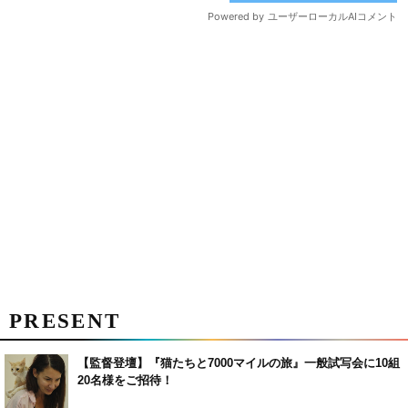
PRESENT
【監督登壇】『猫たちと7000マイルの旅』一般試写会に10組
20名様をご招待！