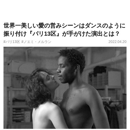
世界一美しい愛の営みシーンはダンスのように
振り付け『パリ13区』が手がけた演出とは？
#パリ13区
#ノエミ・メルラン
2022.04.20