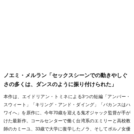
ノエミ・メルラン「セックスシーンでの動きやしぐ
さの多くは、ダンスのように振り付けられた」
本作は、エイドリアン・トミネによる3つの短編「アンバー・
スウィート」「キリング・アンド・ダイング」「バカンスはハ
ワイへ」を原作に、今年70歳を迎える鬼才ジャック監督が手が
けた最新作。コールセンターで働く台湾系のエミリーと高校教
師のカミーユ、33歳で大学に復学したノラ、そしてポルノ女優