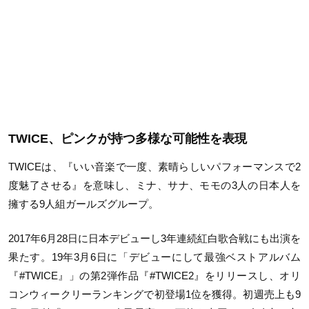
TWICE、ピンクが持つ多様な可能性を表現
TWICEは、『いい音楽で一度、素晴らしいパフォーマンスで2
度魅了させる』を意味し、ミナ、サナ、モモの3人の日本人を
擁する9人組ガールズグループ。
2017年6月28日に日本デビューし3年連続紅白歌合戦にも出演を
果たす。19年3月6日に「デビューにして最強ベストアルバム
『#TWICE』」の第2弾作品『#TWICE2』をリリースし、オリ
コンウィークリーランキングで初登場1位を獲得。初週売上も9