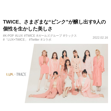
TWICE、さまざまな“ピンク”が醸し出す9人の
個性を生かした美しさ
#K-POP
#LUX
#TWICE
#ガールズグループ
#ラックス
2022.02.16
#「LUX×TWICE」
#Twitter
#コラボ