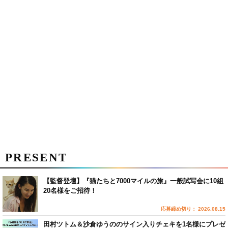
PRESENT
【監督登壇】『猫たちと7000マイルの旅』一般試写会に10組
20名様をご招待！
応募締め切り： 2026.08.15
田村ツトム＆沙倉ゆうののサイン入りチェキを1名様にプレゼ