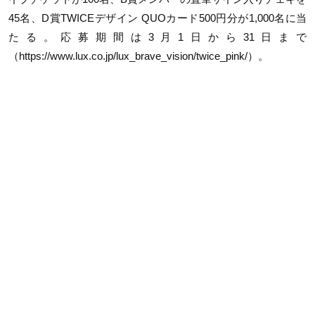
45名、D賞TWICEデザイン QUOカード500円分が1,000名に当
たる。応募期間は3月1日から31日まで
（https://www.lux.co.jp/lux_brave_vision/twice_pink/）。