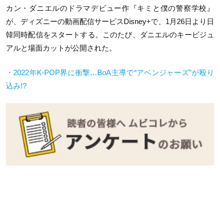
カン・ダニエルのドラマデビュー作『キミと僕の警察学校』
が、ディズニーの動画配信サービスDisney+で、1月26日より日
韓同時配信をスタートする。このたび、ダニエルのキービジュ
アルと場面カットが公開された。
・2022年K-POP界に衝撃…BoA主導で“アベンジャーズ”が殴り
込み!?