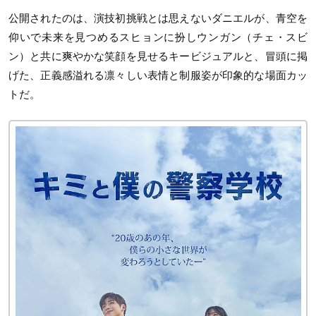
公開されたのは、演技初挑戦とは思えないダニエルが、青空を
仰いで未来を見つめるスヒョンに扮しウンガン（チェ・スビ
ン）と共に爽やかな笑顔を見せるキービジュアルと、冒頭に掲
げた、正義感溢れる凛々しい表情と制服姿が印象的な場面カッ
トだ。