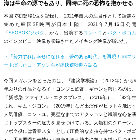
海は生命の源でもあり、同時に死の恐怖を抱かせる
本国で初登場1位を記録し、2021年最大の注目作として話題を
集めた韓国SF映画が日本上陸！ 2021年7月16日公開
『
SEOBOK/ソボク
』から、出演する
コン・ユ
と
パク・ボゴム
のインタビュー映像も収録されたメイキング映像が届いた。
・「努力すれば幸せになれる、夢のある時代」を再現！ 非エリ
ート演じたコ・アソンらが痛快逆転劇を語る
今回メガホンをとったのは、『建築学概論』（2012年）から9
年ぶりの作品となるイ・ヨンジュ監督。ギホンを演じるのは、
『新感染 ファイナル・エクスプレス』（2016年）、『82年生
まれ、キム・ジヨン』（2019年）など出演作がヒットを飛ばす
人気俳優、コン・ユ。完璧なまでのアクションと繊細な心を演
じトップスターの底力を見せつけている。人類初のクローン、
ソボク役には⻘春スターとして圧倒的な支持を持つパク・ボゴ
ム。天真爛漫な表情から自身を狙う勢力に向ける鋭い目つきに