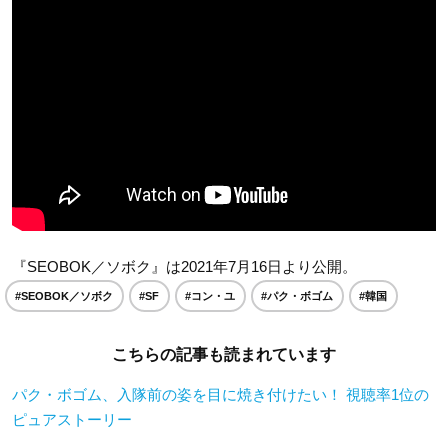
『SEOBOK／ソボク』は2021年7月16日より公開。
#SEOBOK／ソボク
#SF
#コン・ユ
#パク・ボゴム
#韓国
こちらの記事も読まれています
パク・ボゴム、入隊前の姿を目に焼き付けたい！ 視聴率1位の
ピュアストーリー