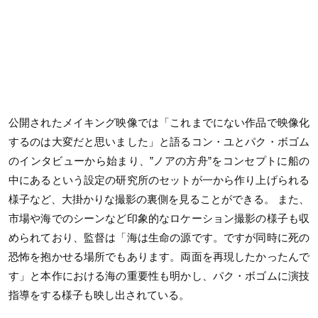
公開されたメイキング映像では「これまでにない作品で映像化
するのは⼤変だと思いました」と語るコン・ユとパク・ボゴム
のインタビューから始まり、”ノアの⽅⾈”をコンセプトに船の
中にあるという設定の研究所のセットが⼀から作り上げられる
様⼦など、⼤掛かりな撮影の裏側を⾒ることができる。 また、
市場や海でのシーンなど印象的なロケーション撮影の様⼦も収
められており、監督は「海は⽣命の源です。ですが同時に死の
恐怖を抱かせる場所でもあります。両⾯を再現したかったんで
す」と本作における海の重要性も明かし、パク・ボゴムに演技
指導をする様⼦も映し出されている。