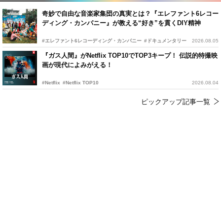
奇妙で自由な音楽家集団の真実とは？『エレファント6レコー
ディング・カンパニー』が教える“好き”を貫くDIY精神
#エレファント6レコーディング・カンパニー
#ドキュメンタリー
2026.08.05
『ガス人間』がNetflix TOP10でTOP3キープ！ 伝説的特撮映
画が現代によみがえる！
#Netflix
#Netflix TOP10
2026.08.04
ピックアップ記事一覧