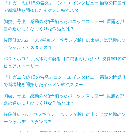
『トガニ 幼き瞳の告発』コン・ユ インタビュー 衝撃の問題作
で新境地を開拓したイケメン韓流スター
胸熱、号泣、感動の3拍子揃ったパニックスリラー!! 原題と邦
題の違いにもびっくりな作品とは？
佐藤健&シム・ウンギョン、ベランダ越しの出会いは究極のソ
ーシャルディスタンス?!
パク・ボゴム、入隊前の姿を目に焼き付けたい！ 視聴率1位の
ピュアストーリー
『トガニ 幼き瞳の告発』コン・ユ インタビュー 衝撃の問題作
で新境地を開拓したイケメン韓流スター
胸熱、号泣、感動の3拍子揃ったパニックスリラー!! 原題と邦
題の違いにもびっくりな作品とは？
佐藤健&シム・ウンギョン、ベランダ越しの出会いは究極のソ
ーシャルディスタンス?!