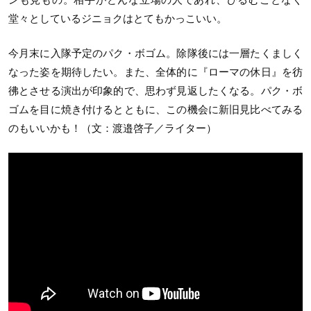
堂々としているジニョクはとてもかっこいい。
今月末に入隊予定のパク・ボゴム。除隊後には一層たくましく
なった姿を期待したい。また、全体的に『ローマの休日』を彷
彿とさせる演出が印象的で、思わず見返したくなる。パク・ボ
ゴムを目に焼き付けるとともに、この機会に新旧見比べてみる
のもいいかも！
（文：渡邉啓子／ライター）