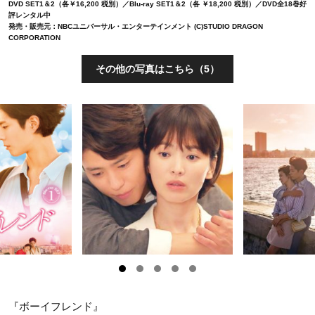
DVD SET1＆2（各￥16,200 税別）／Blu-ray SET1＆2（各 ￥18,200 税別）／DVD全18巻好
評レンタル中
発売・販売元：NBCユニバーサル・エンターテインメント (C)STUDIO DRAGON
CORPORATION
その他の写真はこちら（5）
『ボーイフレンド』