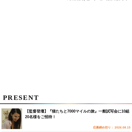
PRESENT
【監督登壇】『猫たちと7000マイルの旅』一般試写会に10組
20名様をご招待！
応募締め切り： 2026.08.15