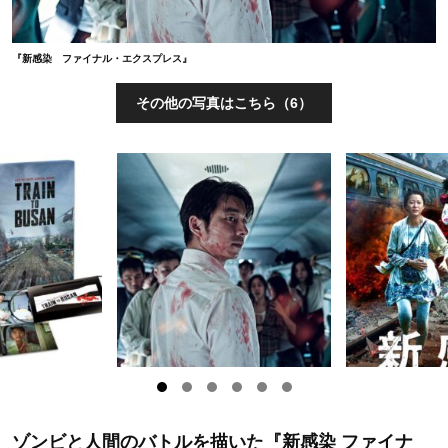
『新感染 ファイナル・エクスプレス』
その他の写真はこちら（6）
ゾンビと人間のバトルを描いた『新感染 ファイナ