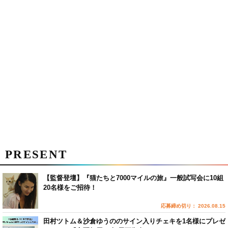
PRESENT
【監督登壇】『猫たちと7000マイルの旅』一般試写会に10組
20名様をご招待！
応募締め切り： 2026.08.15
田村ツトム＆沙倉ゆうののサイン入りチェキを1名様にプレゼ