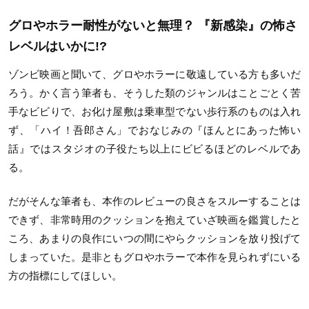
グロやホラー耐性がないと無理？ 『新感染』の怖さ
レベルはいかに!?
ゾンビ映画と聞いて、グロやホラーに敬遠している方も多いだ
ろう。かく言う筆者も、そうした類のジャンルはことごとく苦
手なビビりで、お化け屋敷は乗車型でない歩行系のものは入れ
ず、「ハイ！吾郎さん」でおなじみの『ほんとにあった怖い
話』ではスタジオの子役たち以上にビビるほどのレベルであ
る。
だがそんな筆者も、本作のレビューの良さをスルーすることは
できず、非常時用のクッションを抱えていざ映画を鑑賞したと
ころ、あまりの良作にいつの間にやらクッションを放り投げて
しまっていた。是非ともグロやホラーで本作を見られずにいる
方の指標にしてほしい。