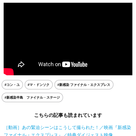
#コン・ユ
#マ・ドンソク
#新感染 ファイナル・エクスプレス
#新感染半島 ファイナル・ステージ
こちらの記事も読まれています
［動画］あの緊迫シーンはこうして撮られた！／映画『新感染
ファイナル・エクスプレス』／特典ダイジェスト映像