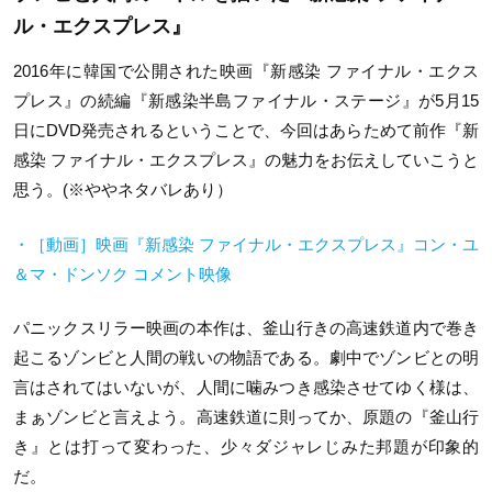
ル・エクスプレス』
2016年に韓国で公開された映画『新感染 ファイナル・エクス
プレス』の続編『新感染半島ファイナル・ステージ』が5月15
日にDVD発売されるということで、今回はあらためて前作『新
感染 ファイナル・エクスプレス』の魅力をお伝えしていこうと
思う。(※ややネタバレあり）
・［動画］映画『新感染 ファイナル・エクスプレス』コン・ユ
＆マ・ドンソク コメント映像
パニックスリラー映画の本作は、釜山行きの高速鉄道内で巻き
起こるゾンビと人間の戦いの物語である。劇中でゾンビとの明
言はされてはいないが、人間に噛みつき感染させてゆく様は、
まぁゾンビと言えよう。高速鉄道に則ってか、原題の『釜山行
き』とは打って変わった、少々ダジャレじみた邦題が印象的
だ。