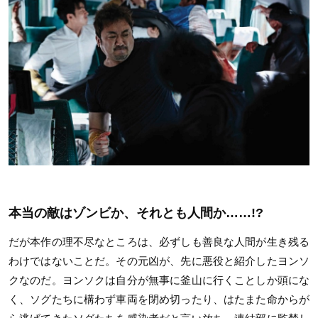
本当の敵はゾンビか、それとも人間か……!?
だが本作の理不尽なところは、必ずしも善良な人間が生き残る
わけではないことだ。その元凶が、先に悪役と紹介したヨンソ
クなのだ。ヨンソクは自分が無事に釜山に行くことしか頭にな
く、ソグたちに構わず車両を閉め切ったり、はたまた命からが