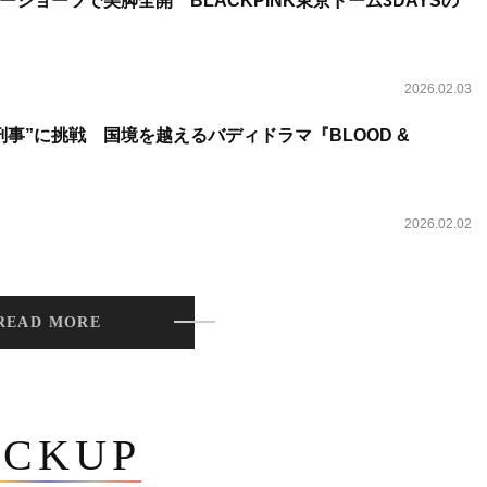
ショーツで美脚全開 BLACKPINK東京ドーム3DAYSの
2026.02.03
事”に挑戦 国境を越えるバディドラマ『BLOOD &
2026.02.02
READ MORE
ICKUP