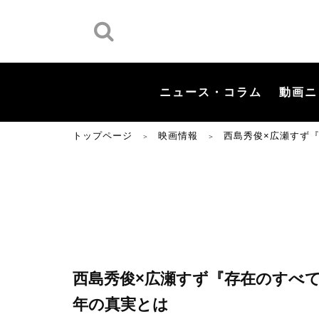
ニュース・コラム
動画ニ
トップページ
映画情報
西島秀俊×広瀬すず
＞
＞
西島秀俊×広瀬すず『存在のすべて
年の真実とは