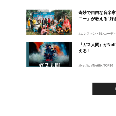
奇妙で自由な音楽家
ニー』が教える“好き
#エレファント6レコーデ
『ガス人間』がNetf
える！
#Netflix
#Netflix TOP10