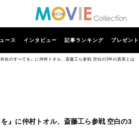
ュース
インタビュー
記事ランキング
プレゼント
『存在のすべてを』に仲村トオル、斎藤工ら参戦 空白の3年の真実とは
を』に仲村トオル、斎藤工ら参戦 空白の3