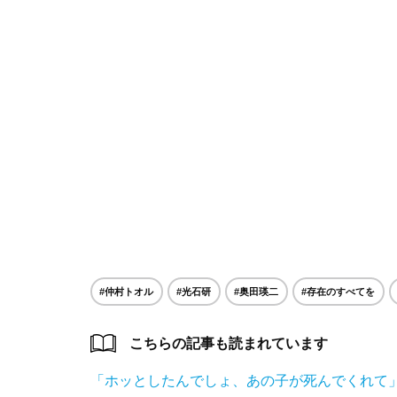
#仲村トオル
#光石研
#奥田瑛二
#存在のすべてを
こちらの記事も読まれています
「ホッとしたんでしょ、あの子が死んでくれて」