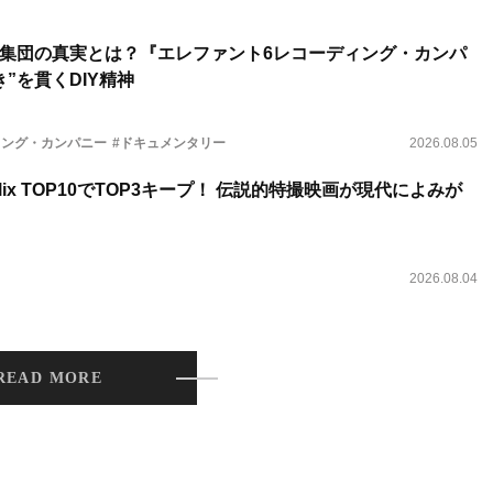
集団の真実とは？『エレファント6レコーディング・カンパ
”を貫くDIY精神
ィング・カンパニー
#ドキュメンタリー
2026.08.05
lix TOP10でTOP3キープ！ 伝説的特撮映画が現代によみが
2026.08.04
READ MORE