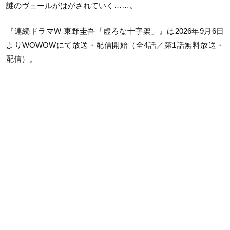
謎のヴェールがはがされていく……。
『連続ドラマW 東野圭吾「虚ろな十字架」』は2026年9月6日
よりWOWOWにて放送・配信開始（全4話／第1話無料放送・
配信）。