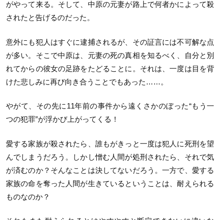
がやって来る。そして、中原の元妻が路上で何者かによって殺
されたと告げるのだった。
意外にも犯人はすぐに逮捕されるが、その証言には不可解な点
が多い。そこで中原は、元妻の死の真相を知るべく、自分と別
れてからの彼女の足跡をたどることに。それは、一度は目を背
けた悲しみに再び向き合うことでもあった……。
やがて、その先に11年前の事件から遠くさかのぼった“もう一
つの犯罪”が浮かび上がってくる！
愛する家族が殺されたら、誰もがきっと一度は犯人に死刑を望
んでしまうだろう。しかし憎む人間が処刑されたら、それで気
が済むのか？そんなことは決してないだろう。一方で、愛する
家族の命を奪った人間が生きているということは、耐えられる
ものなのか？