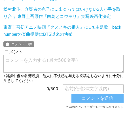
松村北斗、容疑者の息子に…出会ってはいけない2人が手を取
り合う 東野圭吾原作『白鳥とコウモリ』実写映画化決定
東野圭吾初アニメ映画『クスノキの番人』にUru主題歌 back
numberの楽曲提供はBTS以来の快挙