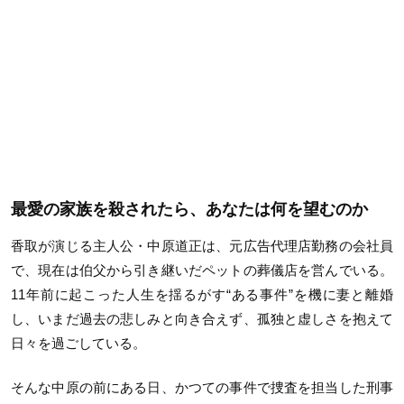
最愛の家族を殺されたら、あなたは何を望むのか
香取が演じる主人公・中原道正は、元広告代理店勤務の会社員
で、現在は伯父から引き継いだペットの葬儀店を営んでいる。
11年前に起こった人生を揺るがす“ある事件”を機に妻と離婚
し、いまだ過去の悲しみと向き合えず、孤独と虚しさを抱えて
日々を過ごしている。
そんな中原の前にある日、かつての事件で捜査を担当した刑事