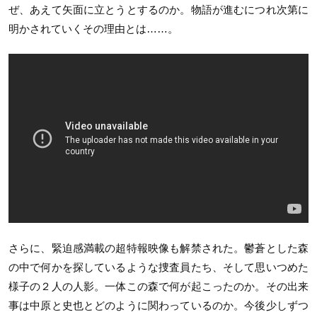
ぜ、あえて矢面に立とうとするのか。物語が進むにつれ次第に
明かされていくその理由とは……。
さらに、緊迫感満載の超特報映像も解禁された。鬱蒼とした森
の中で何かを探しているような捜査員たち、そして思いつめた
様子の２人の人影。一体この森で何が起こったのか。その出来
事は中原と史也とどのように関わっているのか。今後少しずつ