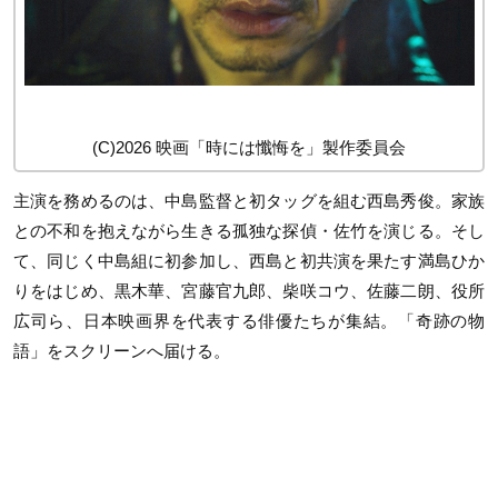
(C)2026 映画「時には懺悔を」製作委員会
主演を務めるのは、中島監督と初タッグを組む西島秀俊。家族
との不和を抱えながら生きる孤独な探偵・佐竹を演じる。そし
て、同じく中島組に初参加し、西島と初共演を果たす満島ひか
りをはじめ、黒木華、宮藤官九郎、柴咲コウ、佐藤二朗、役所
広司ら、日本映画界を代表する俳優たちが集結。「奇跡の物
語」をスクリーンへ届ける。