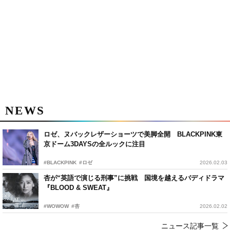
NEWS
ロゼ、ヌバックレザーショーツで美脚全開 BLACKPINK東
京ドーム3DAYSの全ルックに注目
#BLACKPINK
#ロゼ
2026.02.03
杏が“英語で演じる刑事”に挑戦 国境を越えるバディドラマ
『BLOOD & SWEAT』
#WOWOW
#杏
2026.02.02
ニュース記事一覧