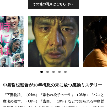
その他の写真はこちら（5）
中島哲也監督が18年構想の末に放つ感動ミステリー
『下妻物語』（04年）『嫌われ松子の一生』（06年）『パコと
魔法の絵本』（08年）『告白』（10年）などで知られる中島哲