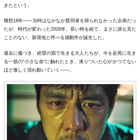
きたという。
構想18年——当時はなかなか賛同者を得られなかった企画だっ
たが、時代が変わった2026年、長い時を経て、まさに誰も見た
ことのない、新境地と呼べる感動作が誕生した。
過去に傷つき、絶望の淵で生きる大人たちが、今を必死に生き
る一筋の“小さな命”に触れたとき、凍りついた心がかつてない
ほど激しく揺れ動いていく——。