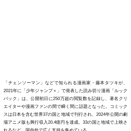
「チェンソーマン」などで知られる漫画家・藤本タツキが、
2021年に「少年ジャンプ＋」で発表した読み切り漫画「ルック
バック」は、公開初日に250万超の閲覧数を記録し、著名クリ
エイターや漫画ファンの間で瞬く間に話題となった。コミック
スは日本を含む世界37の国と地域で刊行され、2024年公開の劇
場アニメ版も興行収入20.4億円を達成。33の国と地域で上映さ
れるなど、国内外で広く支持を集めている。