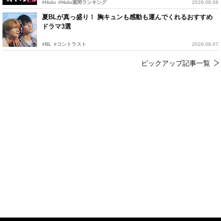
#Hulu
#Hulu週間ランキング
2026.08.08
夏BLが真っ盛り！ 胸キュンも感動も運んでくれるおすすめ
ドラマ3選
#BL
#コントラスト
2026.08.07
ピックアップ記事一覧