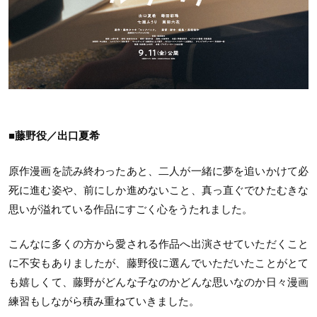
■藤野役／出口夏希
原作漫画を読み終わったあと、二人が一緒に夢を追いかけて必
死に進む姿や、前にしか進めないこと、真っ直ぐでひたむきな
思いが溢れている作品にすごく心をうたれました。
こんなに多くの方から愛される作品へ出演させていただくこと
に不安もありましたが、藤野役に選んでいただいたことがとて
も嬉しくて、藤野がどんな子なのかどんな思いなのか日々漫画
練習もしながら積み重ねていきました。