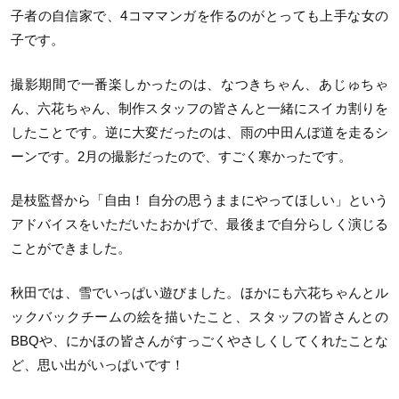
子者の自信家で、4コママンガを作るのがとっても上手な女の
子です。
撮影期間で一番楽しかったのは、なつきちゃん、あじゅちゃ
ん、六花ちゃん、制作スタッフの皆さんと一緒にスイカ割りを
したことです。逆に大変だったのは、雨の中田んぼ道を走るシ
ーンです。2月の撮影だったので、すごく寒かったです。
是枝監督から「自由！ 自分の思うままにやってほしい」という
アドバイスをいただいたおかげで、最後まで自分らしく演じる
ことができました。
秋田では、雪でいっぱい遊びました。ほかにも六花ちゃんとル
ックバックチームの絵を描いたこと、スタッフの皆さんとの
BBQや、にかほの皆さんがすっごくやさしくしてくれたことな
ど、思い出がいっぱいです！