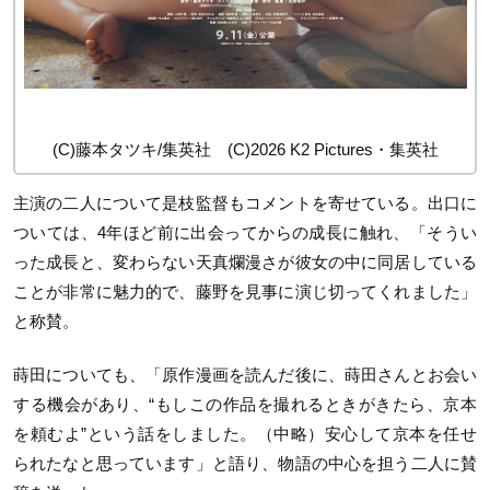
(C)藤本タツキ/集英社 (C)2026 K2 Pictures・集英社
主演の二人について是枝監督もコメントを寄せている。出口に
ついては、4年ほど前に出会ってからの成長に触れ、「そうい
った成長と、変わらない天真爛漫さが彼女の中に同居している
ことが非常に魅力的で、藤野を見事に演じ切ってくれました」
と称賛。
蒔田についても、「原作漫画を読んだ後に、蒔田さんとお会い
する機会があり、“もしこの作品を撮れるときがきたら、京本
を頼むよ”という話をしました。（中略）安心して京本を任せ
られたなと思っています」と語り、物語の中心を担う二人に賛