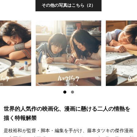
その他の写真はこちら（2）
世界的人気作の映画化、漫画に懸ける二人の情熱を
描く特報解禁
是枝裕和が監督・脚本・編集を手がけ、藤本タツキの傑作漫画