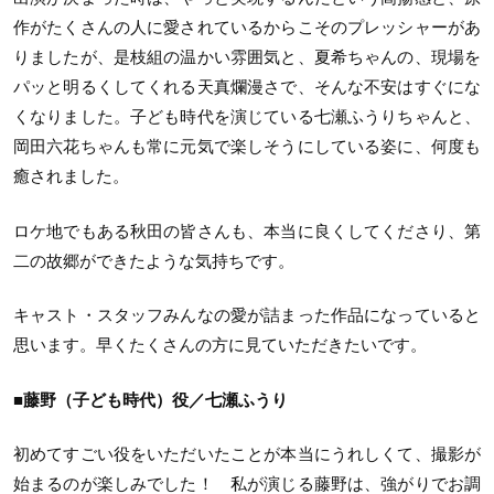
作がたくさんの人に愛されているからこそのプレッシャーがあ
りましたが、是枝組の温かい雰囲気と、夏希ちゃんの、現場を
パッと明るくしてくれる天真爛漫さで、そんな不安はすぐにな
くなりました。子ども時代を演じている七瀬ふうりちゃんと、
岡田六花ちゃんも常に元気で楽しそうにしている姿に、何度も
癒されました。
ロケ地でもある秋田の皆さんも、本当に良くしてくださり、第
二の故郷ができたような気持ちです。
キャスト・スタッフみんなの愛が詰まった作品になっていると
思います。早くたくさんの方に見ていただきたいです。
■藤野（子ども時代）役／七瀬ふうり
初めてすごい役をいただいたことが本当にうれしくて、撮影が
始まるのが楽しみでした！ 私が演じる藤野は、強がりでお調