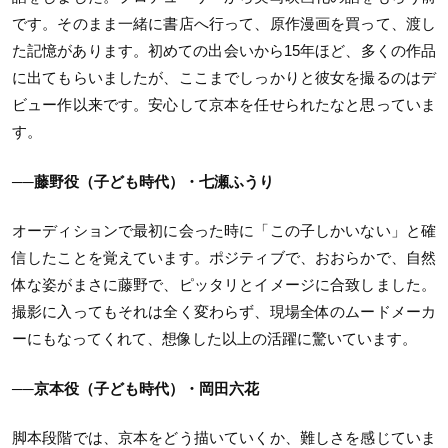
です。そのまま一緒に書店へ行って、原作漫画を買って、渡し
た記憶があります。初めての出会いから15年ほど、多くの作品
に出てもらいましたが、ここまでしっかりと彼女を撮るのはデ
ビュー作以来です。安心して京本を任せられたなと思っていま
す。
──藤野役（子ども時代）・七瀬ふうり
オーディションで最初に会った時に「この子しかいない」と確
信したことを覚えています。ポジティブで、おおらかで、自然
体な姿がまさに藤野で、ピッタリとイメージに合致しました。
撮影に入ってもそれは全く変わらず、現場全体のムードメーカ
ーにもなってくれて、想像した以上の活躍に驚いています。
──京本役（子ども時代）・岡田六花
脚本段階では、京本をどう描いていくか、難しさを感じていま