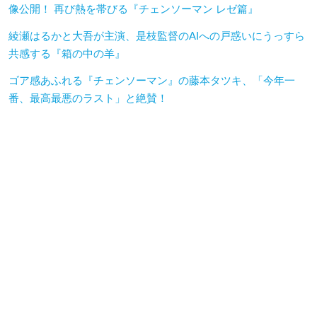
像公開！ 再び熱を帯びる『チェンソーマン レゼ篇』
綾瀬はるかと大吾が主演、是枝監督のAIへの戸惑いにうっすら
共感する『箱の中の羊』
ゴア感あふれる『チェンソーマン』の藤本タツキ、「今年一
番、最高最悪のラスト」と絶賛！