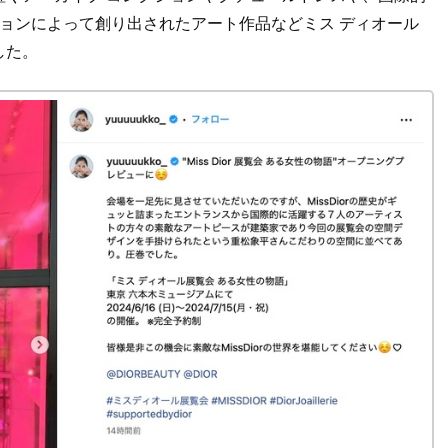
ョンによって創り出されたアート作品などミス ディオール
した。