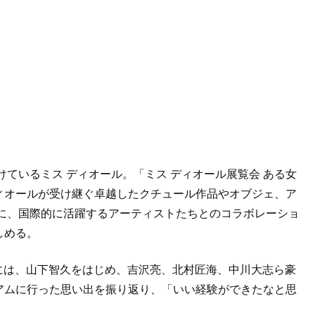
けているミス ディオール。「ミス ディオール展覧会 ある女
ィオールが受け継ぐ卓越したクチュール作品やオブジェ、ア
共に、国際的に活躍するアーティストたちとのコラボレーショ
しめる。
には、山下智久をはじめ、吉沢亮、北村匠海、中川大志ら豪
アムに行った思い出を振り返り、「いい経験ができたなと思