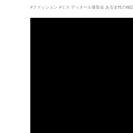
#ファッション
#ミス ディオール展覧会 ある女性の物