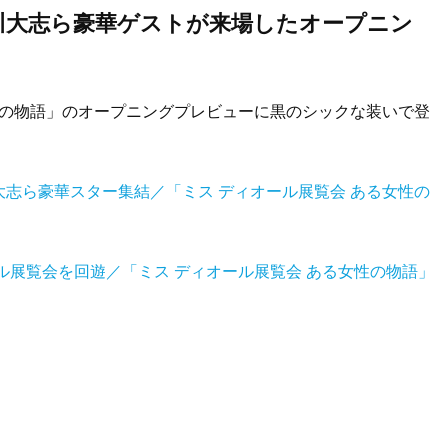
川大志ら豪華ゲストが来場したオープニン
性の物語」のオープニングプレビューに黒のシックな装いで登
志ら豪華スター集結／「ミス ディオール展覧会 ある女性の
ル展覧会を回遊／「ミス ディオール展覧会 ある女性の物語」