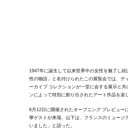
1947年に誕生して以来世界中の女性を魅了し続
性の物語」と名付けられたこの展覧会では、デ
ーカイブ コレクションが一堂に会する展示と
ンによって特別に創り出されたアート作品を楽
6月
12
日に開催されたオープニング プレビュー
華ゲストが来場。山下は、フランスのミュージ
いました」と語った。