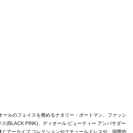
ィオールのフェイスを務めるナタリー・ポートマン、ファッシ
ジス
(BLACK PINK)、
ディオール ビューティー アンバサダー
継ぐアーカイブ コレクションやクチュールドレスや、国際的