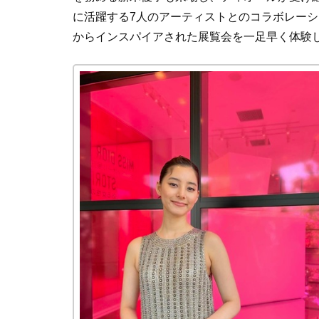
に活躍する
7
人のアーティストとのコラボレーシ
からインスパイアされた展覧会を一足早く体験