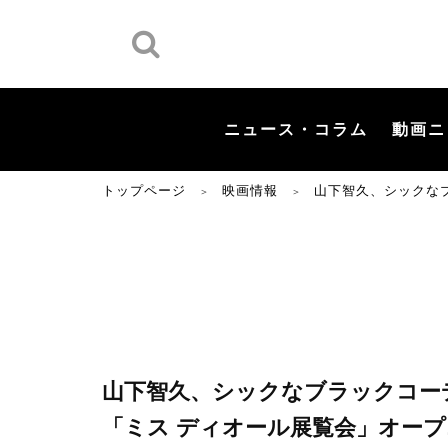
ニュース・コラム
動画ニ
トップページ
映画情報
山下智久、シックな
＞
＞
山下智久、シックなブラックコー
「ミス ディオール展覧会」オー