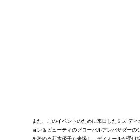
また、このイベントのために来日したミス デ
ョン＆ビューティのグローバルアンバサダーの
を務める新木優子も来場し、ディオールが受け