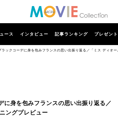
ュース
インタビュー
記事ランキング
プレゼント
ブラックコーデに身を包みフランスの思い出振り返る／「ミス ディオー
デに身を包みフランスの思い出振り返る／
プニングプレビュー