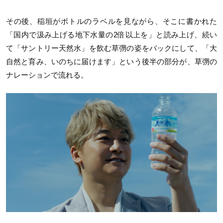
その後、稲垣がボトルのラベルを見ながら、そこに書かれた
「国内で汲み上げる地下水量の2倍以上を」と読み上げ、続い
て「サントリー天然水」を飲む草彅の姿をバックにして、「大
自然と育み、いのちに届けます」という後半の部分が、草彅の
ナレーションで流れる。