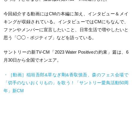
今回紹介する動画にはCMの本編に加え、インタビュー＆メイ
キングが収録されている。インタビューではCMにちなんで、
ファンやメンバーに宣言したいこと、日常生活で増やしたいと
思う「◯◯・ポジティブ」などを語っている。
サントリーの新TV-CM「2023 Water Positiveの約束」篇は、6
月30日から全国でオンエア。
・［動画］稲垣吾郎&草なぎ剛&香取慎吾、森のフェス会場で
「切手のないおくりもの」を歌う！「サントリー愛鳥活動50周
年」新CM