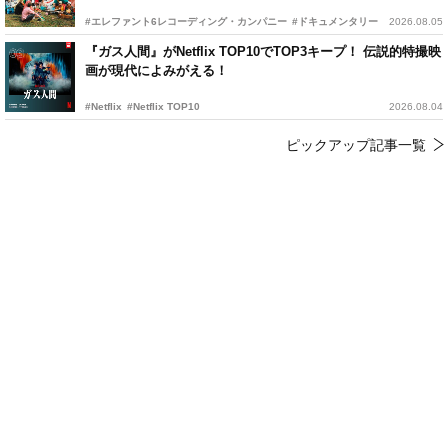
#エレファント6レコーディング・カンパニー
#ドキュメンタリー
2026.08.05
『ガス人間』がNetflix TOP10でTOP3キープ！ 伝説的特撮映
画が現代によみがえる！
#Netflix
#Netflix TOP10
2026.08.04
ピックアップ記事一覧