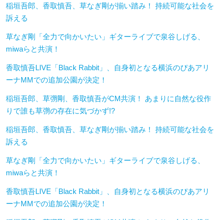
稲垣吾郎、香取慎吾、草なぎ剛が揃い踏み！ 持続可能な社会を
訴える
草なぎ剛「全力で向かいたい」ギターライブで泉谷しげる、
miwaらと共演！
香取慎吾LIVE「Black Rabbit」、自身初となる横浜のぴあアリ
ーナMMでの追加公園が決定！
稲垣吾郎、草彅剛、香取慎吾がCM共演！ あまりに自然な役作
りで誰も草彅の存在に気づかず!?
稲垣吾郎、香取慎吾、草なぎ剛が揃い踏み！ 持続可能な社会を
訴える
草なぎ剛「全力で向かいたい」ギターライブで泉谷しげる、
miwaらと共演！
香取慎吾LIVE「Black Rabbit」、自身初となる横浜のぴあアリ
ーナMMでの追加公園が決定！