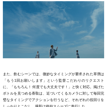
また、飲むシーンでは、微妙なタイミングが要求された草彅は
「もう1回お願いします」という監督こだわりのリクエスト
に、「もちろん！ 何度でも大丈夫です！」と快く対応。掲げた
ボトルを見つめる香取は、近づいてくるカメラに対して毎回完
璧なタイミングでアクションを行うなど、それぞれの役回りを
しっかりとこなし、撮影は終始スムーズに進行した。