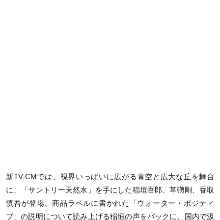
新TV-CMでは、視界いっぱいに広がる青空と広大な丘を舞台
に、「サントリー天然水」を手にした稲垣吾郎、草彅剛、香取
慎吾が登場。商品ラベルに書かれた「ウォーター・ポジティ
ブ」の説明について読み上げる稲垣の声をバックに、国内で汲