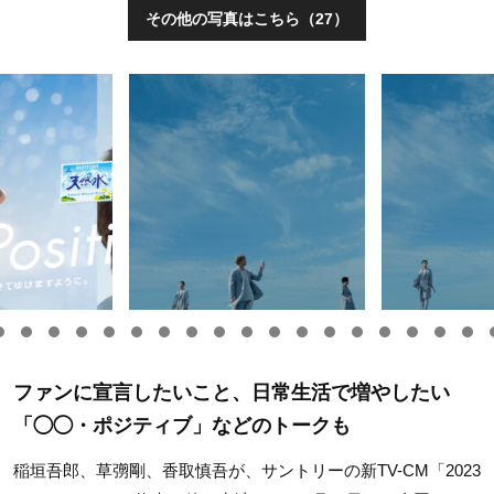
その他の写真はこちら（27）
ファンに宣言したいこと、日常生活で増やしたい
「◯◯・ポジティブ」などのトークも
稲垣吾郎、草彅剛、香取慎吾が、サントリーの新TV-CM「2023