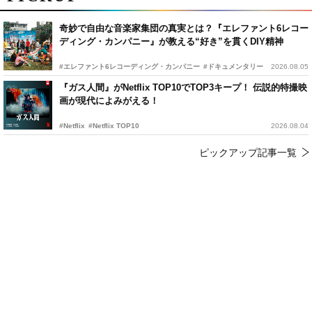
奇妙で自由な音楽家集団の真実とは？『エレファント6レコー
ディング・カンパニー』が教える“好き”を貫くDIY精神
#エレファント6レコーディング・カンパニー
#ドキュメンタリー
2026.08.05
『ガス人間』がNetflix TOP10でTOP3キープ！ 伝説的特撮映
画が現代によみがえる！
#Netflix
#Netflix TOP10
2026.08.04
ピックアップ記事一覧