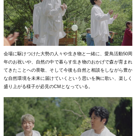
会場に駆けつけた大勢の人々や生き物と一緒に、愛鳥活動
50
周
年のお祝いや、自然の中で暮らす生き物のおかげで森が育まれ
てきたことへの畏敬、そして今後も自然と相談をしながら豊か
な自然環境を未来に届けていくという思いを胸に歌い、楽しく
盛り上がる様子が必見の
CM
となっている。