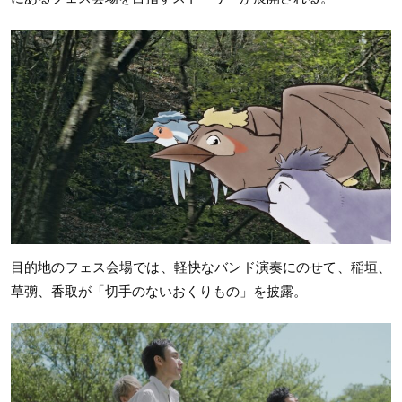
目的地のフェス会場では、軽快なバンド演奏にのせて、稲垣、
草彅、香取が「切手のないおくりもの」を披露。