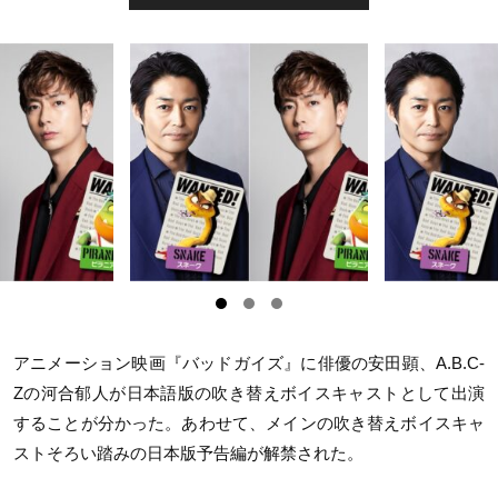
アニメーション映画『バッドガイズ』に俳優の安田顕、A.B.C-
Zの河合郁人が日本語版の吹き替えボイスキャストとして出演
することが分かった。あわせて、メインの吹き替えボイスキャ
ストそろい踏みの日本版予告編が解禁された。