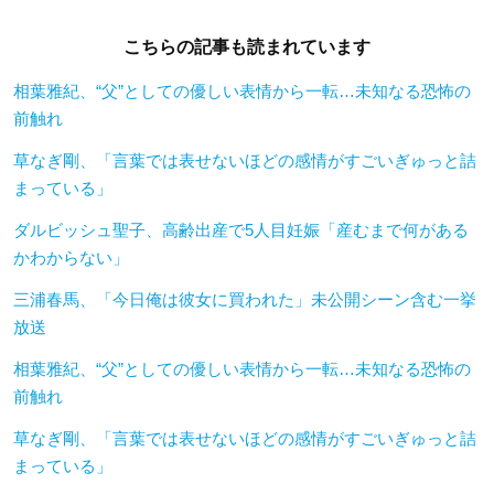
こちらの記事も読まれています
相葉雅紀、“父”としての優しい表情から一転…未知なる恐怖の
前触れ
草なぎ剛、「言葉では表せないほどの感情がすごいぎゅっと詰
まっている」
ダルビッシュ聖子、高齢出産で5人目妊娠「産むまで何がある
かわからない」
三浦春馬、「今日俺は彼女に買われた」未公開シーン含む一挙
放送
相葉雅紀、“父”としての優しい表情から一転…未知なる恐怖の
前触れ
草なぎ剛、「言葉では表せないほどの感情がすごいぎゅっと詰
まっている」