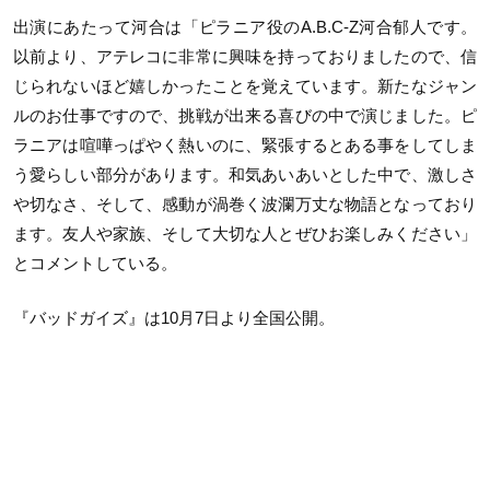
出演にあたって河合は「ピラニア役のA.B.C-Z河合郁人です。
以前より、アテレコに非常に興味を持っておりましたので、信
じられないほど嬉しかったことを覚えています。新たなジャン
ルのお仕事ですので、挑戦が出来る喜びの中で演じました。ピ
ラニアは喧嘩っぱやく熱いのに、緊張するとある事をしてしま
う愛らしい部分があります。和気あいあいとした中で、激しさ
や切なさ、そして、感動が渦巻く波瀾万丈な物語となっており
ます。友人や家族、そして大切な人とぜひお楽しみください」
とコメントしている。
『バッドガイズ』は10月7日より全国公開。