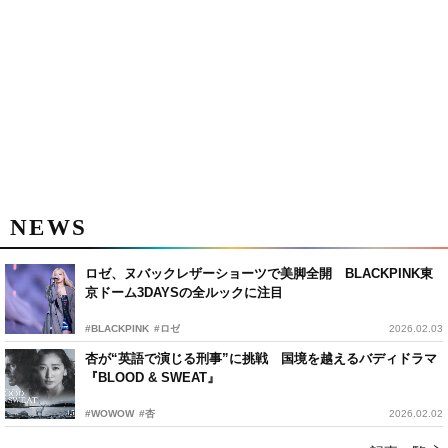
NEWS
ロゼ、ヌバックレザーショーツで美脚全開 BLACKPINK東
京ドーム3DAYSの全ルックに注目
#BLACKPINK
#ロゼ
2026.02.03
杏が“英語で演じる刑事”に挑戦 国境を越えるバディドラマ
『BLOOD & SWEAT』
#WOWOW
#杏
2026.02.02