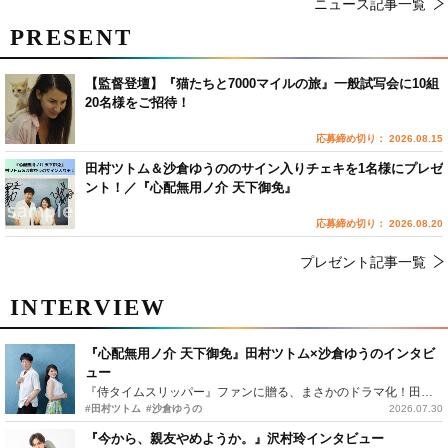
ニュース記事一覧
PRESENT
【監督登壇】『猫たちと7000マイルの旅』一般試写会に10組
20名様をご招待！
応募締め切り： 2026.08.15
田村ツトム＆沙倉ゆうののサイン入りチェキを1名様にプレゼ
ント！／『心配無用ノ介 天下御免』
応募締め切り： 2026.08.20
プレゼント記事一覧
INTERVIEW
『心配無用ノ介 天下御免』田村ツトム×沙倉ゆうのインタビ
ュー
『侍タイムスリッパー』ファンに贈る、まさかのドラマ化！田村ツトム×沙倉ゆうのが語る『心配無用ノ介』撮影秘話
#田村ツトム
#沙倉ゆうの
2026.07.30
『今から、親友やめようか。』沢村玲インタビュー