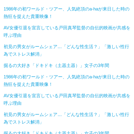
1986年の初ワールド・ツアー、人気絶頂のa-haが来日した時の
熱狂を捉えた貴重映像！
AV女優引退を宣言している戸田真琴監督の自伝的映画が共感を
呼ぶ理由
初見の男女がルームシェア…「どんな性生活？」「激しい性行
為でストレス解消」
掘るの大好き「ドキドキ（土器土器）」女子の3年間
1986年の初ワールド・ツアー、人気絶頂のa-haが来日した時の
熱狂を捉えた貴重映像！
AV女優引退を宣言している戸田真琴監督の自伝的映画が共感を
呼ぶ理由
初見の男女がルームシェア…「どんな性生活？」「激しい性行
為でストレス解消」
掘るの大好き「ドキドキ（土器土器）」女子の3年間