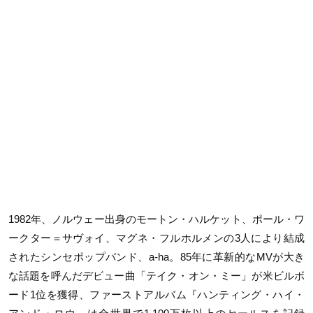
1982年、ノルウェー出身のモートン・ハルケット、ポール・ワ
ークター＝サヴォイ、マグネ・フルホルメンの3人により結成
されたシンセポップバンド、a-ha。85年に革新的なMVが大き
な話題を呼んだデビュー曲「テイク・オン・ミー」が米ビルボ
ード1位を獲得、ファーストアルバム『ハンティング・ハイ・