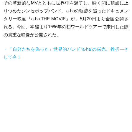
その革新的なMVとともに世界中を魅了し、瞬く間に頂点に上
りつめたシンセポップバンド、a-haの軌跡を追ったドキュメン
タリー映画『a-ha THE MOVIE』が、5月20日より全国公開さ
れる。今回、本編より1986年の初ワールドツアーで来日した際
の貴重な映像が公開された。
・「自分たちを偽った」世界的バンド“a-ha”の栄光、挫折―そ
して今！