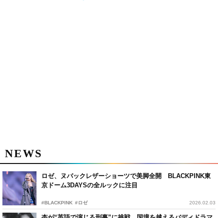
NEWS
ロゼ、ヌバックレザーショーツで美脚全開 BLACKPINK東
京ドーム3DAYSの全ルックに注目
#BLACKPINK
#ロゼ
2026.02.03
杏が“英語で演じる刑事”に挑戦 国境を越えるバディドラマ