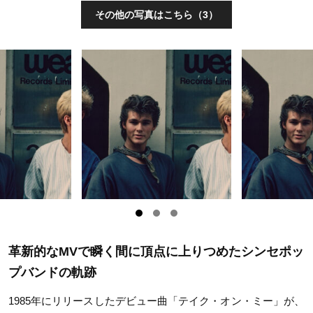
その他の写真はこちら（3）
革新的なMVで瞬く間に頂点に上りつめたシンセポッ
プバンドの軌跡
1985年にリリースしたデビュー曲「テイク・オン・ミー」が、