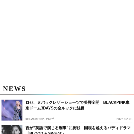
NEWS
ロゼ、ヌバックレザーショーツで美脚全開 BLACKPINK東
京ドーム3DAYSの全ルックに注目
#BLACKPINK
#ロゼ
2026.02.03
杏が“英語で演じる刑事”に挑戦 国境を越えるバディドラマ
『BLOOD & SWEAT』