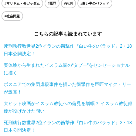
#マリヤム・モガッダム
#冤罪
#死刑
#白い牛のバラッド
#社会問題
こちらの記事も読まれています
死刑執行数世界2位イランの衝撃作『白い牛のバラッド』2・18
日本公開決定！
実体験から生まれたイスラム圏の“タブー”をセンセーショナル
に描く
ボスニアでの集団虐殺事件を描いた衝撃作を巨匠マイク・リー
が激賞！
大ヒット映画がイスラム教徒への偏見を増幅？ イスラム教徒俳
優が投げかけた問い
死刑執行数世界2位イランの衝撃作『白い牛のバラッド』2・18
日本公開決定！