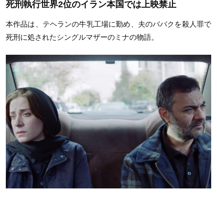
死刑執行世界2位のイラン本国では上映禁止
本作品は、テヘランの牛乳工場に勤め、夫のババクを殺人罪で
死刑に処されたシングルマザーのミナの物語。