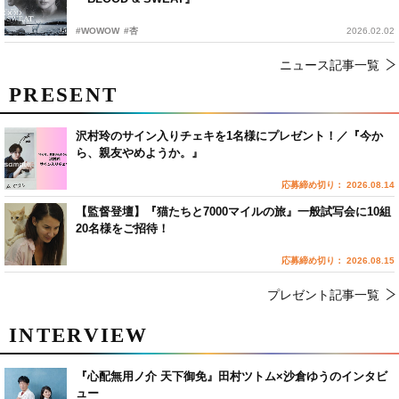
#WOWOW
#杏
2026.02.02
ニュース記事一覧
PRESENT
沢村玲のサイン入りチェキを1名様にプレゼント！／『今か
ら、親友やめようか。』
応募締め切り： 2026.08.14
【監督登壇】『猫たちと7000マイルの旅』一般試写会に10組
20名様をご招待！
応募締め切り： 2026.08.15
プレゼント記事一覧
INTERVIEW
『心配無用ノ介 天下御免』田村ツトム×沙倉ゆうのインタビ
ュー