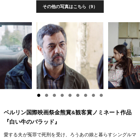
その他の写真はこちら（9）
ベルリン国際映画祭金熊賞&観客賞ノミネート作品
『白い牛のバラッド』
愛する夫が冤罪で死刑を受け、ろうあの娘と暮らすシングルマ