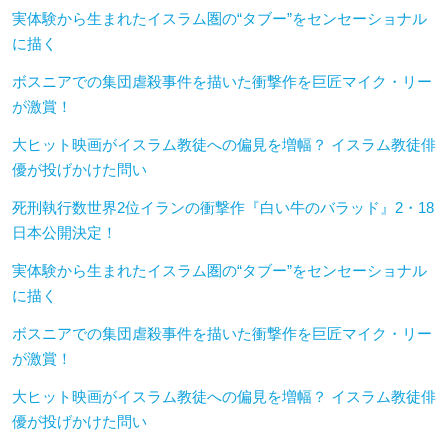
実体験から生まれたイスラム圏の“タブー”をセンセーショナル
に描く
ボスニアでの集団虐殺事件を描いた衝撃作を巨匠マイク・リー
が激賞！
大ヒット映画がイスラム教徒への偏見を増幅？ イスラム教徒俳
優が投げかけた問い
死刑執行数世界2位イランの衝撃作『白い牛のバラッド』2・18
日本公開決定！
実体験から生まれたイスラム圏の“タブー”をセンセーショナル
に描く
ボスニアでの集団虐殺事件を描いた衝撃作を巨匠マイク・リー
が激賞！
大ヒット映画がイスラム教徒への偏見を増幅？ イスラム教徒俳
優が投げかけた問い