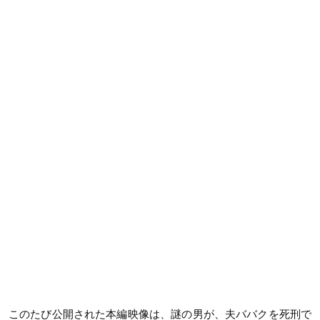
このたび公開された本編映像は、謎の男が、夫ババクを死刑で