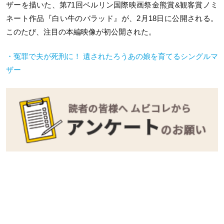
ザーを描いた、第71回ベルリン国際映画祭金熊賞&観客賞ノミ
ネート作品『白い牛のバラッド』が、2月18日に公開される。
このたび、注目の本編映像が初公開された。
・冤罪で夫が死刑に！ 遺されたろうあの娘を育てるシングルマ
ザー