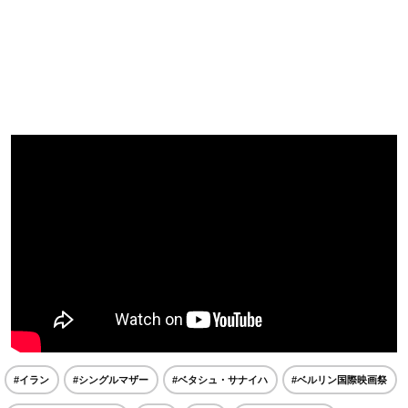
#イラン
#シングルマザー
#ベタシュ・サナイハ
#ベルリン国際映画祭