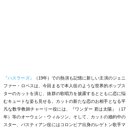
『ハスラーズ』
（19年）での熱演も記憶に新しい主演のジェニ
ファー・ロペスは、今回まるで本人役のような世界的ポップス
ターのカットを演じ、抜群の歌唱力を披露するとともに恋に悩
むキュートな姿も見せる。カットの新たな恋のお相手となる平
凡な数学教師チャーリー役には、『ワンダー 君は太陽』（17
年）等のオーウェン・ウィルソン。そして、カットの婚約中の
スター、バスティアン役にはコロンビア出身のレゲトン歌手マ