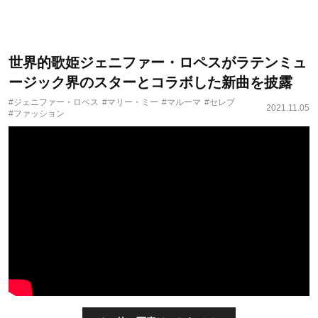
世界的歌姫ジェニファー・ロペスがラテンミュ
ージック界のスターとコラボした新曲を披露
#ジェニファー・ロペス
#マリー・ミー
#マルーマ
#セレブ
2021.11.05
#ファッション