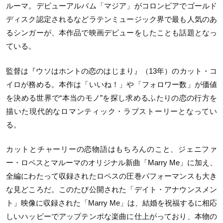
ルーマ。デビューアルバム「マジア」がコロンビアでゴールド
ディスク認定されるなどラテンミュージック界で最も人気のあ
るシンガーが、本作品で映画デビューをしたことも話題となっ
ている。
監督は『ウソはホントの恋のはじまり』（13年）のカット・コ
イロが務める。本作は「いいね！」や「フォロワー数」が価値
を決める世界で“本当のモノ”を探し求めるふたりの恋の行方を
描いた現代的なロマンティック・ラブストーリーとなってい
る。
カットとチャーリーの恋物語はもちろんのこと、ジェニファ
ー・ロペスとマルーマのオリジナル新曲「Marry Me」に加え、
全編にわたって収録されたロペスの圧巻パフォーマンスも大き
な見どころだ。このたび公開された「デイト・アナウンスメン
ト」映像に収録された「Marry Me」は、結婚を祝福するに相応
しいハッピーでアップテンポな楽曲に仕上がっており、本物の