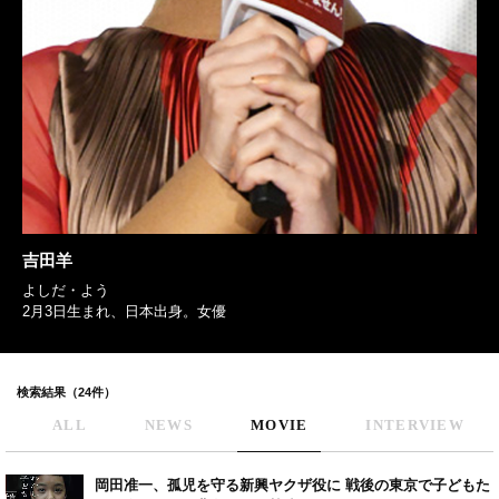
吉田羊
よしだ・よう
2月3日生まれ、日本出身。女優
検索結果（24件）
ALL
NEWS
MOVIE
INTERVIEW
岡田准一、孤児を守る新興ヤクザ役に 戦後の東京で子どもた