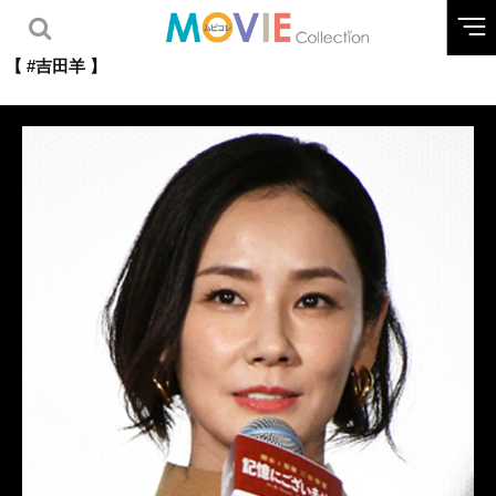
【 #吉田羊 】