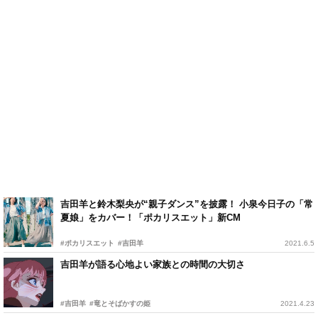
吉田羊と鈴木梨央が“親子ダンス”を披露！ 小泉今日子の「常
夏娘」をカバー！「ポカリスエット」新CM
#ポカリスエット
#吉田羊
2021.6.5
吉田羊が語る心地よい家族との時間の大切さ
#吉田羊
#竜とそばかすの姫
2021.4.23