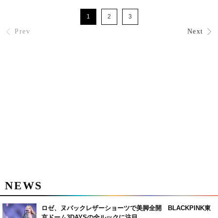
1
2
3
Prev
Next
NEWS
ロゼ、ヌバックレザーショーツで美脚全開 BLACKPINK東
京ドーム3DAYSの全ルックに注目