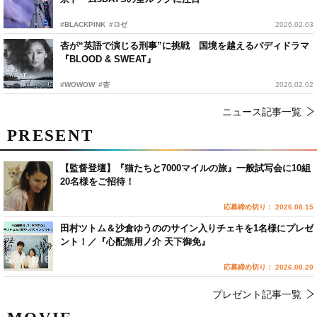
#BLACKPINK
#ロゼ
2026.02.03
杏が“英語で演じる刑事”に挑戦 国境を越えるバディドラマ
『BLOOD & SWEAT』
#WOWOW
#杏
2026.02.02
ニュース記事一覧
PRESENT
【監督登壇】『猫たちと7000マイルの旅』一般試写会に10組
20名様をご招待！
応募締め切り： 2026.08.15
田村ツトム＆沙倉ゆうののサイン入りチェキを1名様にプレゼ
ント！／『心配無用ノ介 天下御免』
応募締め切り： 2026.08.20
プレゼント記事一覧