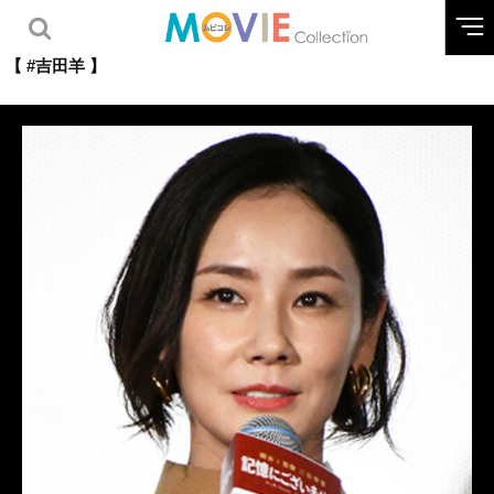
【 #吉田羊 】