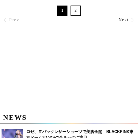
1
2
Prev
Next
NEWS
ロゼ、ヌバックレザーショーツで美脚全開 BLACKPINK東
京ドーム3DAYSの全ルックに注目