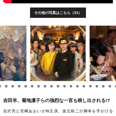
その他の写真はこちら（33）
吉田羊、菊地凛子らの強烈な一言も映し出される!?
吉沢亮と宮﨑あおいがW主演、坂元裕二が脚本を手がける