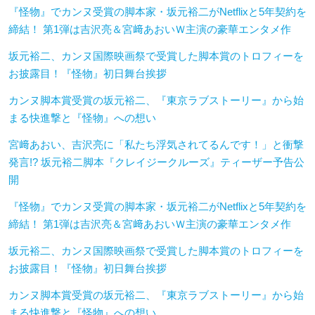
『怪物』でカンヌ受賞の脚本家・坂元裕二がNetflixと5年契約を
締結！ 第1弾は吉沢亮＆宮﨑あおいＷ主演の豪華エンタメ作
坂元裕二、カンヌ国際映画祭で受賞した脚本賞のトロフィーを
お披露目！『怪物』初日舞台挨拶
カンヌ脚本賞受賞の坂元裕二、『東京ラブストーリー』から始
まる快進撃と『怪物』への想い
宮﨑あおい、吉沢亮に「私たち浮気されてるんです！」と衝撃
発言!? 坂元裕二脚本『クレイジークルーズ』ティーザー予告公
開
『怪物』でカンヌ受賞の脚本家・坂元裕二がNetflixと5年契約を
締結！ 第1弾は吉沢亮＆宮﨑あおいＷ主演の豪華エンタメ作
坂元裕二、カンヌ国際映画祭で受賞した脚本賞のトロフィーを
お披露目！『怪物』初日舞台挨拶
カンヌ脚本賞受賞の坂元裕二、『東京ラブストーリー』から始
まる快進撃と『怪物』への想い