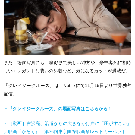
また、場面写真にも、寝顔まで美しい沖方や、豪華客船に相応
しいエレガントな装いの盤若など、気になるカットが満載だ。
『クレイジークルーズ』は、Netflixにて11月16日より世界独占
配信。
・『クレイジークルーズ』の場面写真はこちらから！
・［動画］吉沢亮、沿道からの大きなかけ声に「圧がすごい」
／映画『かぞく』・第
36
回東京国際映画祭レッドカーペット