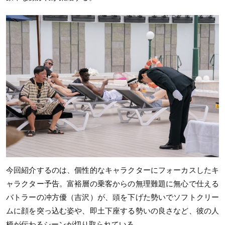
今回紹介するのは、個性的なキャラクターにフォーカスしたキ
ャラクター予告。富裕層の乗客からの無理難題に無心で仕える
バトラーの冲方優（吉沢）が、頭を下げた勢いでソフトクリー
ムに顔を突っ込む姿や、即土下座する勢いの良さなど、彼の人
柄が伝わるシーンが切り取られている。