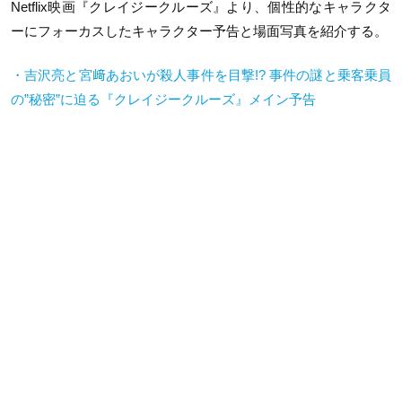
Netflix映画『クレイジークルーズ』より、個性的なキャラクタ
ーにフォーカスしたキャラクター予告と場面写真を紹介する。
・吉沢亮と宮﨑あおいが殺人事件を目撃!? 事件の謎と乗客乗員
の”秘密”に迫る『クレイジークルーズ』メイン予告