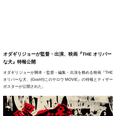
オダギリジョーが監督・出演、映画『THE オリバー
な犬』特報公開
オダギリジョーが脚本・監督・編集・出演を務める映画『
THE
オリバーな犬、
(Gosh!!)
このヤロウ
MOVIE
』の
特報とティザー
ポスターが公開された。