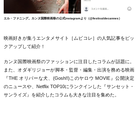
エル・ファニング。カンヌ国際映画祭の公式instagramより（@festivaldecannes）
映画好きが集うエンタメサイト［ムビコレ］の人気記事をピッ
クアップして紹介！
カンヌ国際映画祭のファッションに注目したコラムが話題に。
また、オダギリジョーが脚本・監督・編集・出演を務める映画
『
THE
オリバーな犬、
(Gosh!!)
このヤロウ
MOVIE
』公開決定
のニュースや、
Netflix TOP10
にランクインした『サンセット・
サンライズ』を紹介したコラムも大きな注目を集めた。