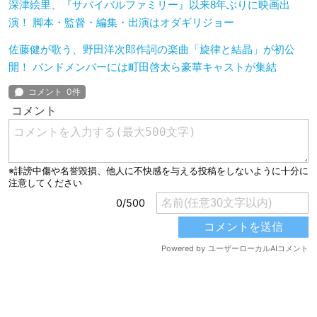
深津絵里、『サバイバルファミリー』以来8年ぶりに映画出
演！ 脚本・監督・編集・出演はオダギリジョー
佐藤健が歌う、野田洋次郎作詞の楽曲「旋律と結晶」が初公
開！ バンドメンバーには町田啓太ら豪華キャストが集結