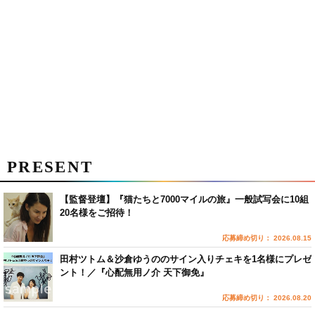
PRESENT
【監督登壇】『猫たちと7000マイルの旅』一般試写会に10組
20名様をご招待！
応募締め切り： 2026.08.15
田村ツトム＆沙倉ゆうののサイン入りチェキを1名様にプレゼ
ント！／『心配無用ノ介 天下御免』
応募締め切り： 2026.08.20