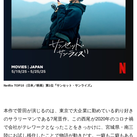
Netflix TOP10（日本／映画）第1位『サンセット・サンライズ』
本作で菅田が演じるのは、東京で大企業に勤めている釣り好き
のサラリーマンである
?
尾晋作。この西尾が
2020
年のコロナ禍
で会社がテレワークとなったことをきっかけに、宮城県・南三
陸にお試し移住したことで物語が動きだす。一癖も二癖もある