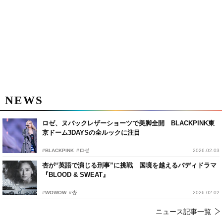
NEWS
ロゼ、ヌバックレザーショーツで美脚全開 BLACKPINK東
京ドーム3DAYSの全ルックに注目
#BLACKPINK
#ロゼ
2026.02.03
杏が“英語で演じる刑事”に挑戦 国境を越えるバディドラマ
『BLOOD & SWEAT』
#WOWOW
#杏
2026.02.02
ニュース記事一覧