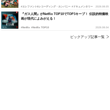
#エレファント6レコーディング・カンパニー
#ドキュメンタリー
2026.08.05
『ガス人間』がNetflix TOP10でTOP3キープ！ 伝説的特撮映
画が現代によみがえる！
#Netflix
#Netflix TOP10
2026.08.04
ピックアップ記事一覧