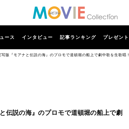
ュース
インタビュー
記事ランキング
プレゼント
:I）実写版『モアナと伝説の海』のプロモで道頓堀の船上で劇中歌を生歌唱！
モアナと伝説の海』のプロモで道頓堀の船上で劇
」