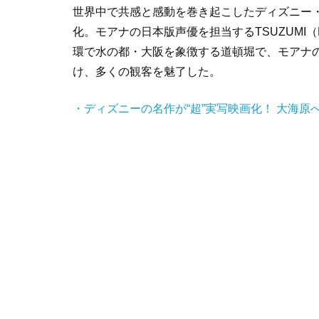
世界中で共感と感動を巻き起こしたディズニー
化。モアナの日本版声優を担当するTSUZUMI（
環で水の都・大阪を象徴する道頓堀で、モアナ
け、多くの観客を魅了した。
・ディズニーの名作が“超”実写映画化！ 大海