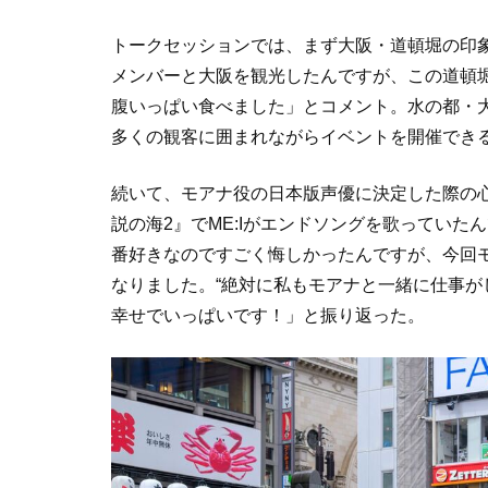
トークセッションでは、まず大阪・道頓堀の印象
メンバーと大阪を観光したんですが、この道頓
腹いっぱい食べました」とコメント。水の都・
多くの観客に囲まれながらイベントを開催でき
続いて、モアナ役の日本版声優に決定した際の
説の海2』でME:Iがエンドソングを歌ってい
番好きなのですごく悔しかったんですが、今回
なりました。“絶対に私もモアナと一緒に仕事が
幸せでいっぱいです！」と振り返った。