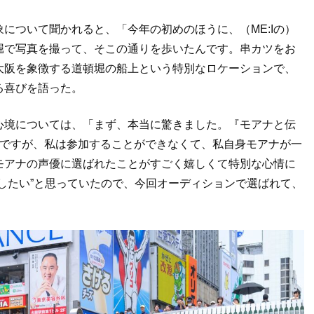
について聞かれると、「今年の初めのほうに、（ME:Iの）
堀で写真を撮って、そこの通りを歩いたんです。串カツをお
大阪を象徴する道頓堀の船上という特別なロケーションで、
る喜びを語った。
心境については、「まず、本当に驚きました。『モアナと伝
たんですが、私は参加することができなくて、私自身モアナが一
モアナの声優に選ばれたことがすごく嬉しくて特別な心情に
したい”と思っていたので、今回オーディションで選ばれて、