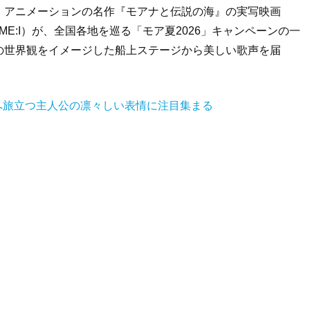
・アニメーションの名作『モアナと伝説の海』の実写映画
ME:I）が、全国各地を巡る「モア夏2026」キャンペーンの一
の世界観をイメージした船上ステージから美しい歌声を届
原へ旅立つ主人公の凛々しい表情に注目集まる