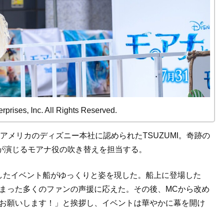
rprises, Inc. All Rights Reserved.
アメリカのディズニー本社に認められたTSUZUMI。奇跡の
が演じるモアナ役の吹き替えを担当する。
したイベント船がゆっくりと姿を現した。船上に登場した
、集まった多くのファンの声援に応えた。その後、MCから改め
しくお願いします！」と挨拶し、イベントは華やかに幕を開け