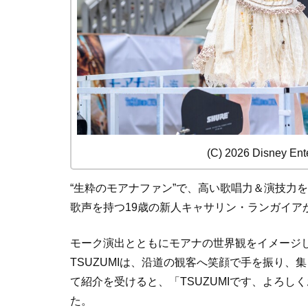
(C) 2026 Disney Ente
“生粋のモアナファン”で、高い歌唱力＆演技力を
歌声を持つ19歳の新人キャサリン・ランガイア
モーク演出とともにモアナの世界観をイメージ
TSUZUMIは、沿道の観客へ笑顔で手を振り
て紹介を受けると、「TSUZUMIです、よろ
た。