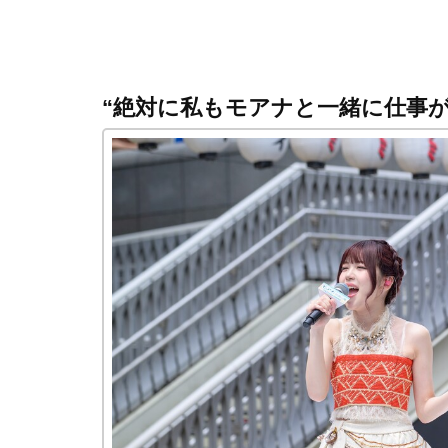
“絶対に私もモアナと一緒に仕事