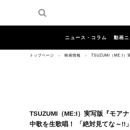
ニュース・コラム
動画ニ
トップページ
映画情報
TSUZUMI（ME
＞
＞
TSUZUMI（ME:I）実写版『
中歌を生歌唱！ 「絶対見てな～!!