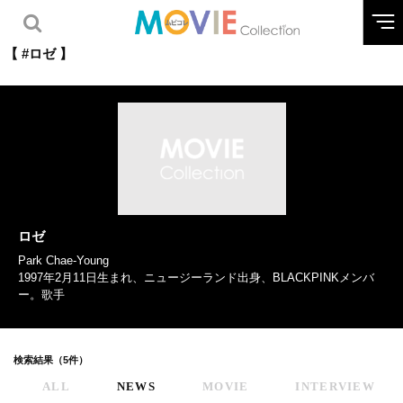
【 #ロゼ 】
ロゼ
Park Chae-Young
1997年2月11日生まれ、ニュージーランド出身、BLACKPINKメンバ
ー。歌手
検索結果（5件）
ALL
NEWS
MOVIE
INTERVIEW