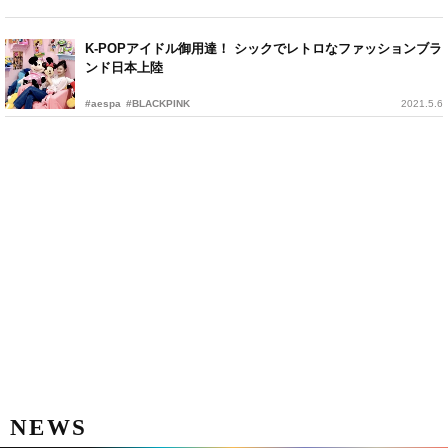
K-POPアイドル御用達！ シックでレトロなファッションブラ
ンド日本上陸
#aespa
#BLACKPINK
2021.5.6
NEWS